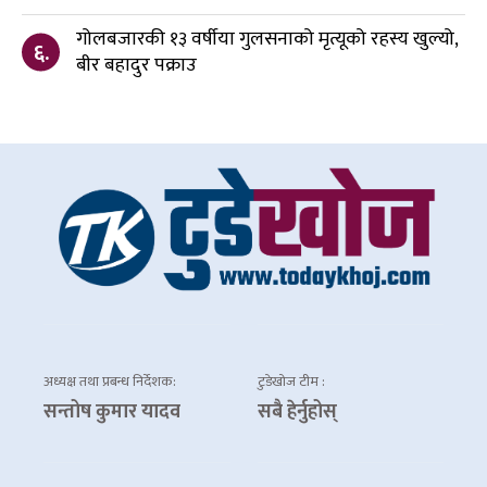
गोलबजारकी १३ वर्षीया गुलसनाको मृत्यूको रहस्य खुल्यो,
६.
बीर बहादुर पक्राउ
अध्यक्ष तथा प्रबन्ध निर्देशक:
टुडेखोज टीम :
सन्तोष कुमार यादव
सबै हेर्नुहोस्