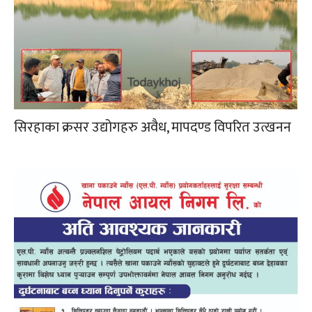
सिरहाका क्रसर उद्योगहरु अवैध, मापदण्ड विपरित उत्खनन