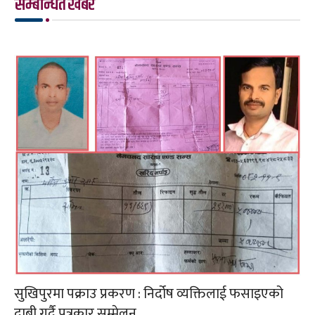
सम्बन्धित खबर
सुखिपुरमा पक्राउ प्रकरण : निर्दोष व्यक्तिलाई फसाइएको
दाबी गर्दै पत्रकार सम्मेलन