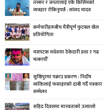
तस्कर र जनतालाई एकै किसिमको
व्यवहार रोकिनुपर्छ : सांसद यादव
कर्मचारीहरूबीच मैत्रीपूर्ण फुटबल खेल
प्रतियोगिता
यसपटक मधेशमा ठेकेदारी प्रथा र गढ
भत्कायौं’
सुखिपुरमा पक्राउ प्रकरण : निर्दोष
व्यक्तिलाई फसाइएको दाबी गर्दै पत्रकार
सम्मेलन
सहिद दिवसमा मानवताको उज्यालो