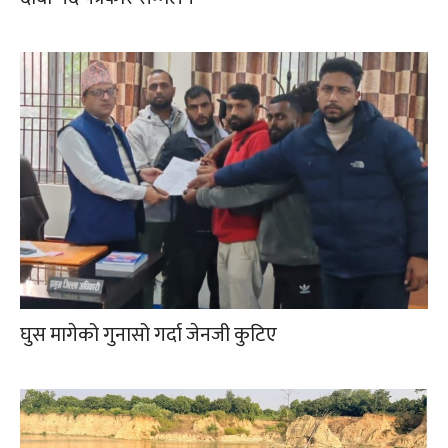
घुस मागेको गुनासो गर्दा जेनजी कुटिए