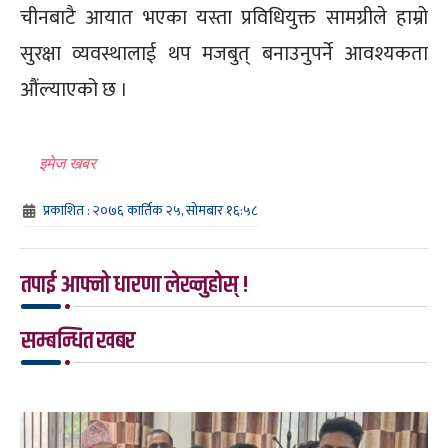
चीनबाटै आयात भएका यस्ता प्रविधियुक्त सामग्रीले हाम्रो
सुरक्षा व्यवस्थालाई थप मजबुत् बनाउनुपर्ने आवश्यकता
औंल्याएको छ ।
इमेज खबर
प्रकाशित : २०७६ कार्तिक २५, सोमबार १६:५८
तपाई आफ्नो धारणा लेख्नुहोस् !
सम्बन्धित खबर