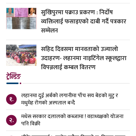
सुखिपुरमा पक्राउ प्रकरण : निर्दोष
व्यक्तिलाई फसाइएको दाबी गर्दै पत्रकार
सम्मेलन
सहिद दिवसमा मानवताको उज्यालो
उदाहरण- लहानमा नाइटिंगेल स्कूलद्वारा
विपन्नलाई कम्बल वितरण
ट्रेन्डिङ
लहानमा दुई अर्बको लगानीमा पाँच सय बेडको मुटु र
१.
मधुमेह रोगको अस्पताल बन्दै
मधेस सरकार दलालको कब्जामा ! वडाध्यक्षको योजना
२.
पनि विक्री