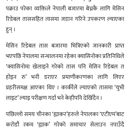
पक्राउ परेका व्यक्तिले नेपाली बजारमा बेच्नकै लागि मेसिन
रिडेबल ताससहित त्यसमा जडान गरिने उपकरण ल्याएका
हुन् ।
मेसिन रिडेबल तास बजारमा भित्रिएको जानकारी प्राप्त
भएपछि नेपालमा सन्चालनमा रहेका क्यासिनोका प्रतिनिधिले
‘क्यासिनोमा खेलाइने गरेको तास पनि मेसिन रिडेबल त
होइन रु’ भनी डराएर प्रमाणीकरणका लागि लिएर
प्रहरीसमक्ष आएका थिए । कार्कीले ल्याएको तासमा ‘युभी
लाइट’ ल्याइ परीक्षण गर्दा भने केहीपनि देखिँदैन ।
पछिल्लो समय चीनका ‘ह्याकर’हरुले नेपालका ‘एटीएम’बाट
करोडौं रकम ‘ह्याक’ गरेको समाचार सेलाउन नपाउँदै