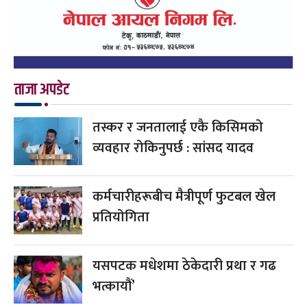
ताजा अपडेट
तस्कर र जनतालाई एकै किसिमको
व्यवहार रोकिनुपर्छ : सांसद यादव
कर्मचारीहरूबीच मैत्रीपूर्ण फुटबल खेल
प्रतियोगिता
यसपटक मधेशमा ठेकेदारी प्रथा र गढ
भत्कायौं’