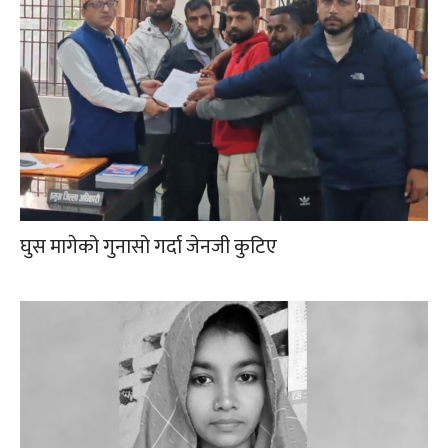
घुस मागेको गुनासो गर्दा जेनजी कुटिए