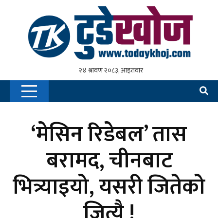
‘मेसिन रिडेबल’ तास
बरामद, चीनबाट
भित्र्याइयो, यसरी जितेको
जित्यै !