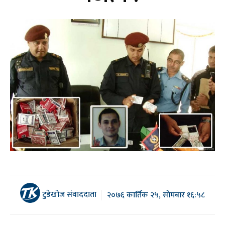
टुडेखोज संवाददाता
२०७६ कार्तिक २५, सोमबार १६:५८