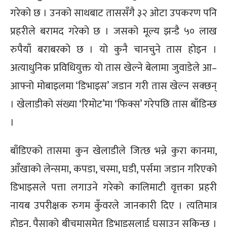
गरेको छ । उनको साथबाट ताससँगै ३२ ओटा उपकरण पनि
प्रहरीले बरामद गरेको छ । जसको मूल्य झन्डै ५० लाख
रुपैयाँ बराबरको छ । यो कुनै चानचुने तास होइन ।
अत्याधुनिक प्रविधियुक्त यो तास खेल्ने बेलामा जुवाडेले आ–
आफ्नो मोबाइलमा ‘डिभाइस’ जडान गरी तास खेल्न सक्छन्
। खेलाडीको संख्या ‘रिमोट’मा ‘फिक्स’ गरेपछि तास बाँडिन्छ
।
बाँडिएको तासमा कुन खेलाडीले जित्छ भन्ने कुरा कानमा,
आँखाको लेन्समा, कपडा, चस्मा, घडी, पर्समा जडान गरिएको
डिभाइसले पत्ता लगाउने गरेको कालिमाटी वृत्तका प्रहरी
नायब उपरीक्षक रुगम कुँवरले जानकारी दिए । त्यतिमात्र
होइन, पैसाको बीचमासमेत डिभाइसलाई घुसाउन सकिन्छ ।