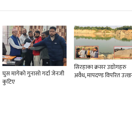
सिरहाका क्रसर उद्योगहरु
घुस मागेको गुनासो गर्दा जेनजी
अवैध, मापदण्ड विपरित उत्
कुटिए