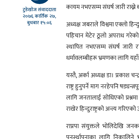
कायम नभएसम्म संघर्ष जारी राख्ने 
टुडेखोज संवाददाता
२०७६ कार्तिक २७,
बुधबार १५:०६
अध्यक्ष जबराले विश्वमा एक्लो हिन्दु
पहिचान मेटेर ठूलो अपराध गरेको आ
स्थापित नभएसम्म संघर्ष जारी राख
धर्मावलम्बीहरू भ्रमणका लागि यह
यस्तै, अर्का अध्यक्ष डा। प्रकाश च
राष्ट्र हुनुपर्ने माग नरहेपनि षड्यन्
लागि जनतालाई सोधिएको प्रश्नमा अ
राखेर हिन्दुराष्ट्रको अन्त्य गरिए
राप्रपा संयुक्तले भोलिदेखि जनकप
पुनर्स्थापनाका लागि निकालिने