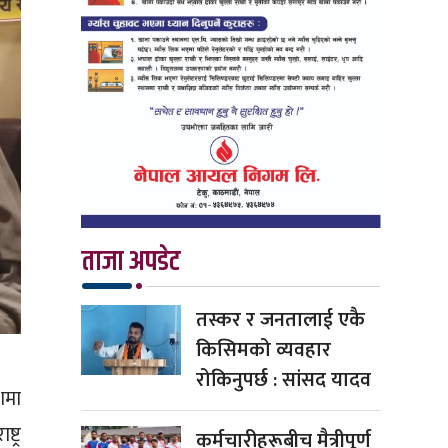
ताजा अपडेट
तस्कर र जनतालाई एकै
किसिमको व्यवहार
रोकिनुपर्छ : सांसद यादव
ेशमा
्ट्र
कर्मचारीहरूबीच मैत्रीपूर्ण