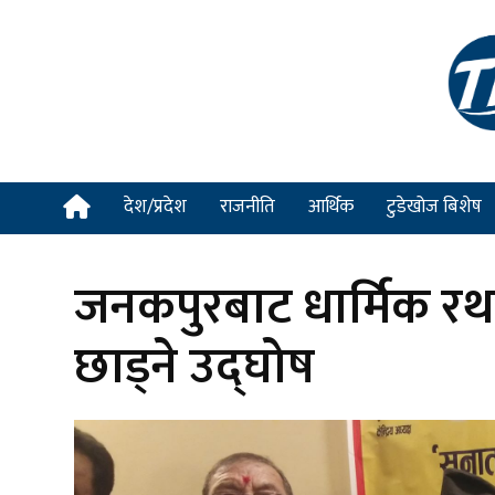
देश/प्रदेश
राजनीति
आर्थिक
टुडेखोज बिशेष
जनकपुरबाट धार्मिक रथयात्र
छाड्ने उद्घोष