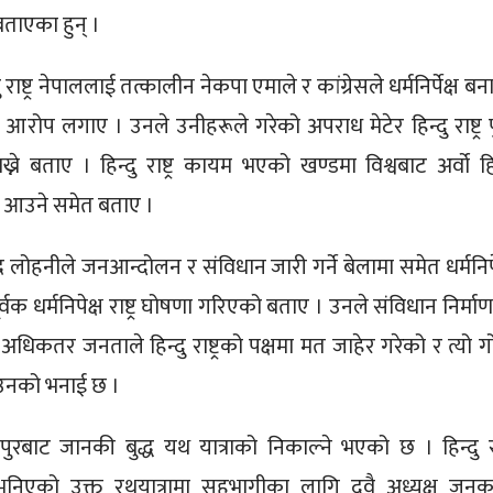
बताएका हुन् ।
 राष्ट्र नेपाललाई तत्कालीन नेकपा एमाले र कांग्रेसले धर्मनिर्पेक्ष ब
रोप लगाए । उनले उनीहरूले गरेको अपराध मेटेर हिन्दु राष्ट्र प
्ने बताए । हिन्दु राष्ट्र कायम भएको खण्डमा विश्वबाट अर्वो हिन
ाँ आउने समेत बताए ।
न्द्र लोहनीले जनआन्दोलन र संविधान जारी गर्ने बेलामा समेत धर्मनिपे
त्रपूर्वक धर्मनिपेक्ष राष्ट्र घोषणा गरिएको बताए । उनले संविधान निर्म
धिकतर जनताले हिन्दु राष्ट्रको पक्षमा मत जाहेर गरेको र त्यो गो
को उनको भनाई छ ।
ुरबाट जानकी बुद्ध यथ यात्राको निकाल्ने भएको छ । हिन्दु राष्
 भनिएको उक्त रथयात्रामा सहभागीका लागि दुवै अध्यक्ष जनक