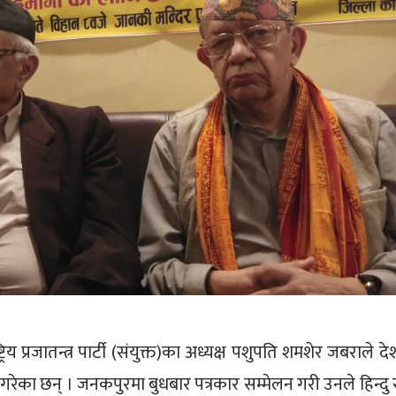
्ट्रिय प्रजातन्त्र पार्टी (संयुक्त)का अध्यक्ष पशुपति शमशेर जबराले द
ोष गरेका छन् । जनकपुरमा बुधबार पत्रकार सम्मेलन गरी उनले हिन्दु राष