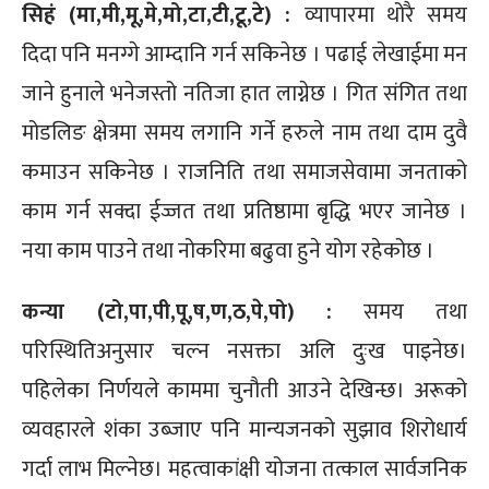
सिहं (मा,मी,मू,मे,मो,टा,टी,टू,टे) :
व्यापारमा थोरै समय
दिदा पनि मनग्गे आम्दानि गर्न सकिनेछ । पढाई लेखाईमा मन
जाने हुनाले भनेजस्तो नतिजा हात लाग्नेछ । गित संगित तथा
मोडलिङ क्षेत्रमा समय लगानि गर्ने हरुले नाम तथा दाम दुवै
कमाउन सकिनेछ । राजनिति तथा समाजसेवामा जनताको
काम गर्न सक्दा ईज्जत तथा प्रतिष्ठामा बृद्धि भएर जानेछ ।
नया काम पाउने तथा नोकरिमा बढुवा हुने योग रहेकोछ ।
कन्या (टो,पा,पी,पू,ष,ण,ठ,पे,पो) :
समय तथा
परिस्थितिअनुसार चल्न नसक्ता अलि दुःख पाइनेछ।
पहिलेका निर्णयले काममा चुनौती आउने देखिन्छ। अरूको
व्यवहारले शंका उब्जाए पनि मान्यजनको सुझाव शिरोधार्य
गर्दा लाभ मिल्नेछ। महत्वाकांक्षी योजना तत्काल सार्वजनिक