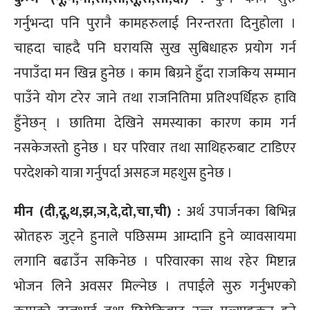
गर्नुभन्दा पनि पुरानै कामहरुलाई निरन्तरता दिनुहोला ।
चाहदा चाहदै पनि घरायसि सुख सुबिधाहरु प्रयोग गर्न
नपाउँदा मन खिन्न हुनेछ । काम बिग्रने हुँदा राजकिय सम्मान
पाउँने योग टरेर जाने तथा राजनितिमा प्रतिश्पर्धिहरु हावि
हुँनेछन् । छातिमा देखिने समस्याका कारण काम गर्न
नसकेजस्तो हुनेछ । घर परिवार तथा साथिहरुबाट टाडिएर
परदेशको यात्रा गर्नुपर्दा असहज महशुस हुनेछ ।
मीन (दी,दू,थ,झ,ञ,दे,दो,चा,ची) :
अर्थ उपार्जनका बिभिन्न
स्रोतहरु जुट्ने हुनाले पछिसम्म आम्दानि हुने व्यावसायमा
लगानि बढाउँन सकिनेछ । परिवारका साथ रहेर मिष्टान्न
भोजन लिने अवसर मिल्नेछ । तपाईले सुरु गर्नुभएको