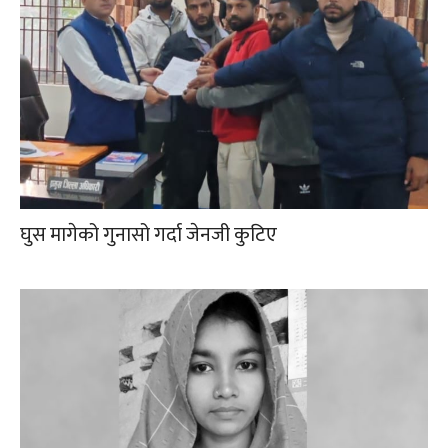
घुस मागेको गुनासो गर्दा जेनजी कुटिए