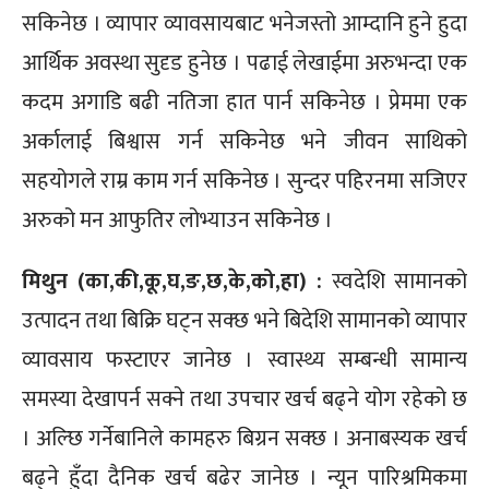
सकिनेछ । व्यापार व्यावसायबाट भनेजस्तो आम्दानि हुने हुदा
आर्थिक अवस्था सुदृड हुनेछ । पढाई लेखाईमा अरुभन्दा एक
कदम अगाडि बढी नतिजा हात पार्न सकिनेछ । प्रेममा एक
अर्कालाई बिश्वास गर्न सकिनेछ भने जीवन साथिको
सहयोगले राम्र काम गर्न सकिनेछ । सुन्दर पहिरनमा सजिएर
अरुको मन आफुतिर लोभ्याउन सकिनेछ ।
मिथुन (का,की,कू,घ,ङ,छ,के,को,हा) :
स्वदेशि सामानको
उत्पादन तथा बिक्रि घट्न सक्छ भने बिदेशि सामानको व्यापार
व्यावसाय फस्टाएर जानेछ । स्वास्थ्य सम्बन्धी सामान्य
समस्या देखापर्न सक्ने तथा उपचार खर्च बढ्ने योग रहेको छ
। अल्छि गर्नेबानिले कामहरु बिग्रन सक्छ । अनाबस्यक खर्च
बढ्ने हुँदा दैनिक खर्च बढेर जानेछ । न्यून पारिश्रमिकमा