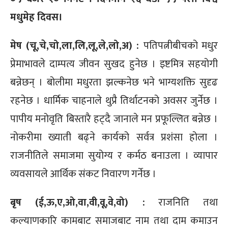
मधुमेह दिवस।
मेष (चू,चे,चो,ला,लि,लू,ले,लो,अ) :
पतिपत्नीबीचको मधुर
प्रेमाभावले दाम्पत्य जीवन सुखद हुनेछ । इष्टमित्र सहयोगी
बन्नेछन् । बोलीमा मधुरता झल्कनेछ भने भाग्यशक्ति सुदृढ
रहनेछ । धार्मिक चाहनाले थुप्रै तिर्थाटनको अवसर जुर्नेछ ।
पापीय मनोवृति बिस्तारै हट्दै जानाले मन प्रफूल्लित बन्नेछ ।
नोकरीमा ख्याती बढ्ने कार्यको सर्वत्र प्रशंसा होला ।
राजनीतिले समाजमा सुयोग्य र कर्मठ बनाउला । व्यापार
व्यवसायले आर्थिक संकट निवारण गर्नेछ ।
बृष (ई,ऊ,ए,ओ,वा,वी,वू,वे,वो) :
राजनिति तथा
कल्याणकारि कामबाट समाजबाट नाम तथा दाम कमाउन