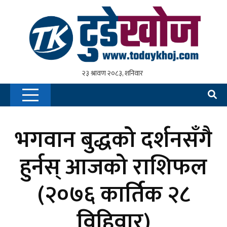
भगवान बुद्धको दर्शनसँगै
हुर्नस् आजको राशिफल
(२०७६ कार्तिक २८
विहिवार)