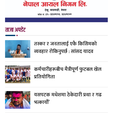
ताजा अपडेट
तस्कर र जनतालाई एकै किसिमको
व्यवहार रोकिनुपर्छ : सांसद यादव
कर्मचारीहरूबीच मैत्रीपूर्ण फुटबल खेल
प्रतियोगिता
यसपटक मधेशमा ठेकेदारी प्रथा र गढ
भत्कायौं’