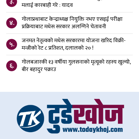
३.
मलाई कारबाही गरे : यादव
गोलाप्रथाबाट केन्द्राध्यक्ष नियुक्ति नभए एसइई परीक्षा
४.
प्रक्रियाबाट मधेस सरकार अलग्गिने चेतावनी
जनमत नेतृत्वको मधेस सरकारमा योजना खरिद विक्री-
५.
मन्त्रीको रेट ८ प्रतिशत, दलालको २० !
गोलबजारकी १३ वर्षीया गुलसनाको मृत्यूको रहस्य खुल्यो,
६.
बीर बहादुर पक्राउ