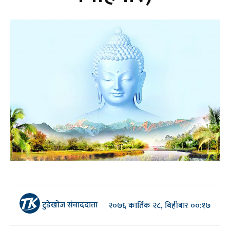
टुडेखोज संवाददाता
२०७६ कार्तिक २८, बिहीबार ००:१७