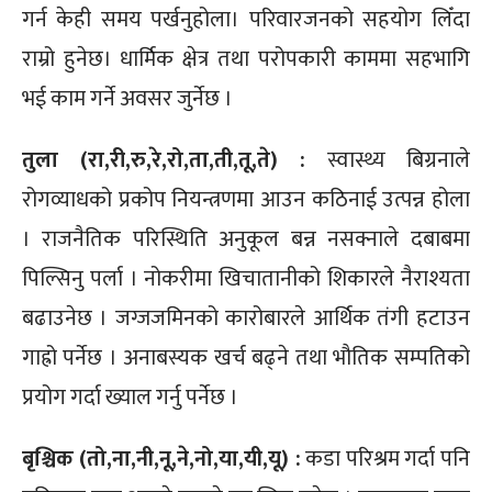
गर्न केही समय पर्खनुहोला। परिवारजनको सहयोग लिँदा
राम्रो हुनेछ। धार्मिक क्षेत्र तथा परोपकारी काममा सहभागि
भई काम गर्ने अवसर जुर्नेछ ।
तुला (रा,री,रु,रे,रो,ता,ती,तू,ते) :
स्वास्थ्य बिग्रनाले
रोगव्याधको प्रकोप नियन्त्रणमा आउन कठिनाई उत्पन्न होला
। राजनैतिक परिस्थिति अनुकूल बन्न नसक्नाले दबाबमा
पिल्सिनु पर्ला । नोकरीमा खिचातानीको शिकारले नैराश्यता
बढाउनेछ । जग्जजमिनको कारोबारले आर्थिक तंगी हटाउन
गाह्रो पर्नेछ । अनाबस्यक खर्च बढ्ने तथा भौतिक सम्पतिको
प्रयोग गर्दा ख्याल गर्नु पर्नेछ ।
बृश्चिक (तो,ना,नी,नू,ने,नो,या,यी,यू) :
कडा परिश्रम गर्दा पनि