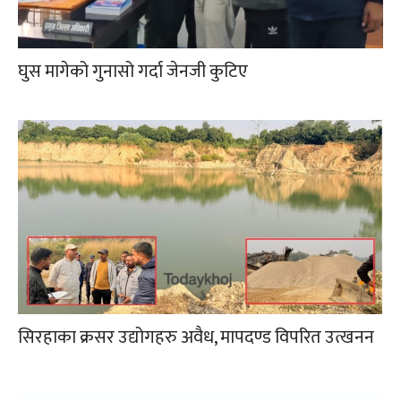
घुस मागेको गुनासो गर्दा जेनजी कुटिए
सिरहाका क्रसर उद्योगहरु अवैध, मापदण्ड विपरित उत्खनन