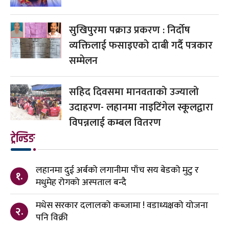
सुखिपुरमा पक्राउ प्रकरण : निर्दोष
व्यक्तिलाई फसाइएको दाबी गर्दै पत्रकार
सम्मेलन
सहिद दिवसमा मानवताको उज्यालो
उदाहरण- लहानमा नाइटिंगेल स्कूलद्वारा
विपन्नलाई कम्बल वितरण
ट्रेन्डिङ
लहानमा दुई अर्बको लगानीमा पाँच सय बेडको मुटु र
१.
मधुमेह रोगको अस्पताल बन्दै
मधेस सरकार दलालको कब्जामा ! वडाध्यक्षको योजना
२.
पनि विक्री