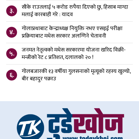
सीके राउतलाई ५ करोड रुपैया दिएको छु, हिसाब माग्दा
३.
मलाई कारबाही गरे : यादव
गोलाप्रथाबाट केन्द्राध्यक्ष नियुक्ति नभए एसइई परीक्षा
४.
प्रक्रियाबाट मधेस सरकार अलग्गिने चेतावनी
जनमत नेतृत्वको मधेस सरकारमा योजना खरिद विक्री-
५.
मन्त्रीको रेट ८ प्रतिशत, दलालको २० !
गोलबजारकी १३ वर्षीया गुलसनाको मृत्यूको रहस्य खुल्यो,
६.
बीर बहादुर पक्राउ