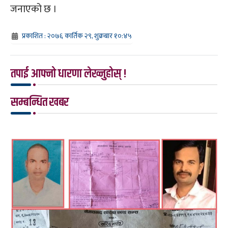
जनाएको छ ।
प्रकाशित : २०७६ कार्तिक २९, शुक्रबार १०:४५
तपाई आफ्नो धारणा लेख्नुहोस् !
सम्बन्धित खबर