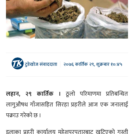
टुडेखोज संवाददाता
२०७६ कार्तिक २९, शुक्रबार १०:४५
लहान, २९ कार्तिक ।
ठूलो परिमाणमा प्रतिबन्धित
लागुऔषध गाँजासहित सिरहा प्रहरीले आज एक जनालाई
पक्राउ गरेको छ ।
इलाका प्रहरी कार्यालय महेशपुरपतारबाट खटिएको गस्ती