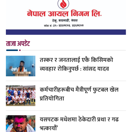
ताजा अपडेट
तस्कर र जनतालाई एकै किसिमको
व्यवहार रोकिनुपर्छ : सांसद यादव
कर्मचारीहरूबीच मैत्रीपूर्ण फुटबल खेल
प्रतियोगिता
यसपटक मधेशमा ठेकेदारी प्रथा र गढ
भत्कायौं’