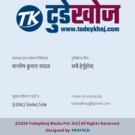
अध्यक्ष तथा प्रबन्ध निर्देशक:
टुडेखोज टीम :
सन्तोष कुमार यादव
सबै हेर्नुहोस्
सूचना विभाग दर्ता नं.
+९७७-९८५२८३४८३४
todaykhoj@gmail.com
३२४८/२०७८/०७
©2026 Todaykhoj Media Pvt. ltd | All Rights Reserved.
Designed by:
PROTECH