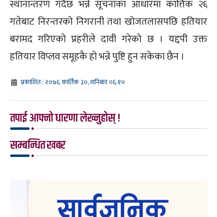
स्थानान्तरण गर्दैछ भन्ने सूचनाका आधारमा कात्तिक २६
गतेबाट निरन्तरको निगरानी तथा खोजतलासपछि हतियार
बरामद गरिएको प्रहरीले दावी गरेको छ । यद्दपी उक्त
हतियार विप्लव समूहकै हो भन्ने पुष्टि हुन सकेका छैन ।
प्रकाशित : २०७६ कार्तिक ३०, शनिबार ०६:१०
तपाई आफ्नो धारणा लेख्नुहोस् !
सम्बन्धित खबर