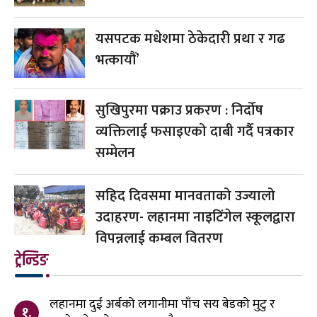
यसपटक मधेशमा ठेकेदारी प्रथा र गढ
भत्कायौं’
सुखिपुरमा पक्राउ प्रकरण : निर्दोष
व्यक्तिलाई फसाइएको दाबी गर्दै पत्रकार
सम्मेलन
सहिद दिवसमा मानवताको उज्यालो
उदाहरण- लहानमा नाइटिंगेल स्कूलद्वारा
विपन्नलाई कम्बल वितरण
ट्रेन्डिङ
लहानमा दुई अर्बको लगानीमा पाँच सय बेडको मुटु र
१.