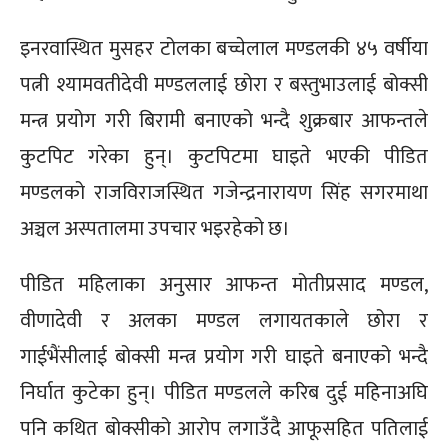
इनरवास्थित मुसहर टोलका बच्चेलाल मण्डलकी ४५ वर्षीया
पत्नी श्यामवतीदेवी मण्डललाई छोरा र बस्तुभाउलाई बोक्सी
मन्त्र प्रयोग गरी बिरामी बनाएको भन्दै शुक्रबार आफन्तले
कुटपिट गरेका हुन्। कुटपिटमा घाइते भएकी पीडित
मण्डलको राजविराजस्थित गजेन्द्रनारायण सिंह सगरमाथा
अञ्चल अस्पतालमा उपचार भइरहेको छ।
पीडित महिलाका अनुसार आफन्त मोतीप्रसाद मण्डल,
वीणादेवी र अलका मण्डल लगायतकाले छोरा र
गाईभैंसीलाई बोक्सी मन्त्र प्रयोग गरी घाइते बनाएको भन्दै
निर्घात कुटेका हुन्। पीडित मण्डलले करिब दुई महिनाअघि
पनि कथित बोक्सीको आरोप लगाउँदै आफूसहित पतिलाई