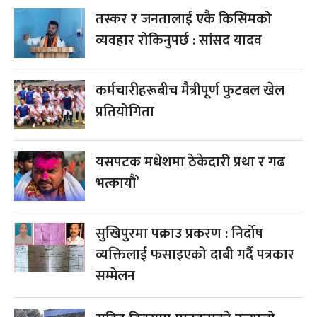
तस्कर र जनतालाई एकै किसिमको
व्यवहार रोकिनुपर्छ : सांसद यादव
कर्मचारीहरूबीच मैत्रीपूर्ण फुटबल खेल
प्रतियोगिता
यसपटक मधेशमा ठेकेदारी प्रथा र गढ
भत्कायौं’
सुखिपुरमा पक्राउ प्रकरण : निर्दोष
व्यक्तिलाई फसाइएको दाबी गर्दै पत्रकार
सम्मेलन