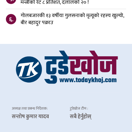
मन्त्रीको रेट ८ प्रतिशत, दलालको २० !
गोलबजारकी १३ वर्षीया गुलसनाको मृत्यूको रहस्य खुल्यो,
६.
बीर बहादुर पक्राउ
अध्यक्ष तथा प्रबन्ध निर्देशक:
टुडेखोज टीम :
सन्तोष कुमार यादव
सबै हेर्नुहोस्