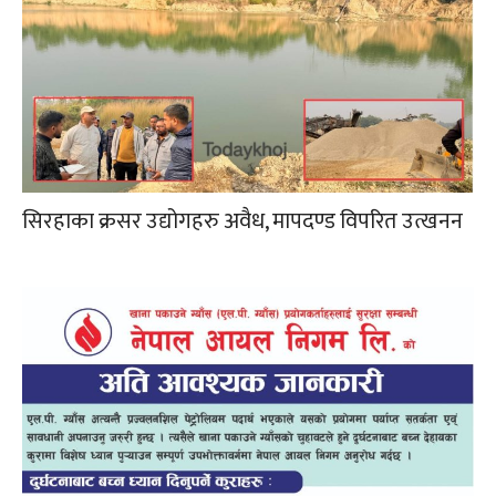
सिरहाका क्रसर उद्योगहरु अवैध, मापदण्ड विपरित उत्खनन