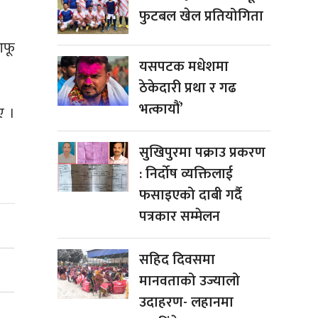
फुटबल खेल प्रतियोगिता
आफू
यसपटक मधेशमा
ठेकेदारी प्रथा र गढ
भत्कायौं’
ए ।
सुखिपुरमा पक्राउ प्रकरण
: निर्दोष व्यक्तिलाई
फसाइएको दाबी गर्दै
पत्रकार सम्मेलन
सहिद दिवसमा
मानवताको उज्यालो
उदाहरण- लहानमा