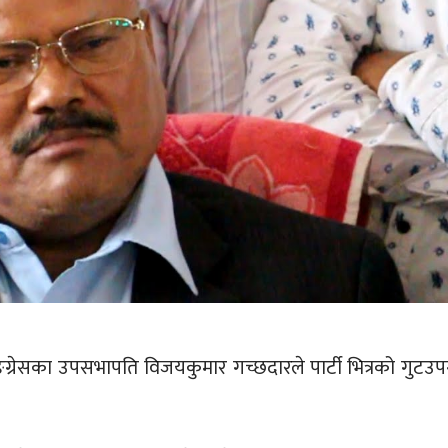
्ग्रेसका उपसभापति विजयकुमार गच्छदारले पार्टी भित्रको गुटउप