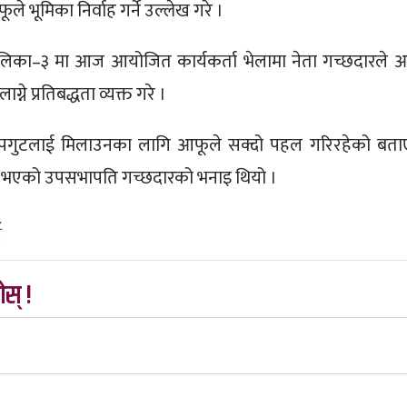
े भूमिका निर्वाह गर्ने उल्लेख गरे ।
का–३ मा आज आयोजित कार्यकर्ता भेलामा नेता गच्छदारले 
ग्ने प्रतिबद्धता व्यक्त गरे ।
ुटउपगुटलाई मिलाउनका लागि आफूले सक्दो पहल गरिरहेको बता
भएको उपसभापति गच्छदारको भनाइ थियो ।
८
स् !