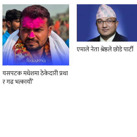
एमाले नेता श्रेष्ठले छोडे पार्टी
यसपटक मधेशमा ठेकेदारी प्रथा
र गढ भत्कायौं’