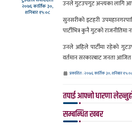
टुडेखोज संवाददाता
उनले गुटउपगुट अन्त्यका लागि आफूल
२०७६ कार्तिक ३०,
शनिबार १५:०८
सुनसरीको इटहरी उपमहानगरपालि
पार्टीभित्र कुनै गुटको राजनीतिमा नला
उनले अहिले पार्टीमा रहेको ग
वर्तमान सरकारबाट जनता आजित 
प्रकाशित : २०७६ कार्तिक ३०, शनिबार १५:०
तपाई आफ्नो धारणा लेख्नुहो
सम्बन्धित खबर