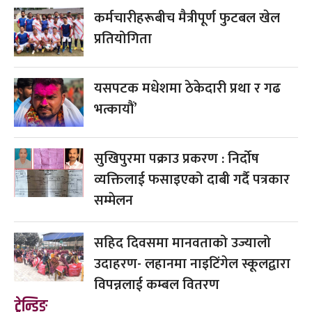
कर्मचारीहरूबीच मैत्रीपूर्ण फुटबल खेल
प्रतियोगिता
यसपटक मधेशमा ठेकेदारी प्रथा र गढ
भत्कायौं’
सुखिपुरमा पक्राउ प्रकरण : निर्दोष
व्यक्तिलाई फसाइएको दाबी गर्दै पत्रकार
सम्मेलन
सहिद दिवसमा मानवताको उज्यालो
उदाहरण- लहानमा नाइटिंगेल स्कूलद्वारा
विपन्नलाई कम्बल वितरण
ट्रेन्डिङ