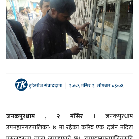
टुडेखोज संवाददाता
२०७६ मंसिर २, सोमबार ०३:०६
जनकपुरधाम , २ मंसिर ।
जनकपुरधाम
उपमहानगरपालिका- ७ मा रहेका करिब एक दर्जन मदिरा
पसलहरूमा ताला लगाइएको छ। उपमहानगरपालिकाकी