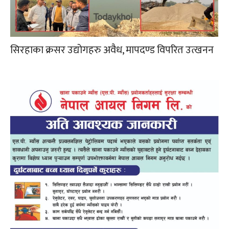
सिरहाका क्रसर उद्योगहरु अवैध, मापदण्ड विपरित उत्खनन