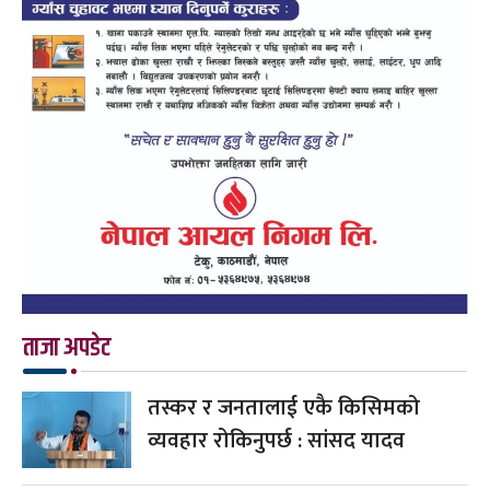
ताजा अपडेट
तस्कर र जनतालाई एकै किसिमको
व्यवहार रोकिनुपर्छ : सांसद यादव