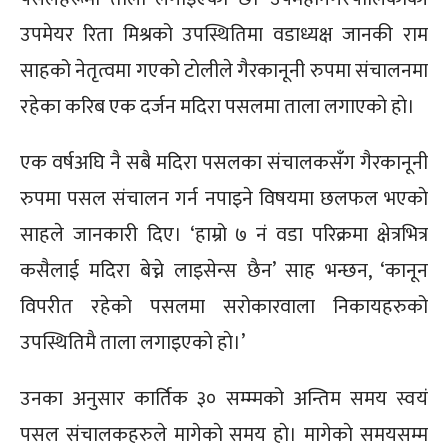
उपमेयर रिता मिश्रको उपस्थितिमा वडाध्यक्ष जानकी राम
साहको नेतृत्वमा गएकाे टाेलीले गैरकानूनी रुपमा संचालनमा
रहेका करिब एक दर्जन मदिरा पसलमा ताला लगाएकाे हाे।
एक वर्षअघि नै सबै मदिरा पसलका संचालकसँग गैरकानूनी
रुपमा पसल संचालन गर्न नपाइने विषयमा छलफल भएकाे
साहले जानकारी दिए। ‘हाम्रो ७ नं वडा परिक्रमा क्षेत्रभित्र
कसैलाई मदिरा बेच्ने लाइसेन्स छैन’ साह भन्छन, ‘कानून
विपरीत रहेको पसलमा सरोकारवाला निकायहरुको
उपस्थितिमै ताला लगाइएकाे हाे।’
उनका अनुसार कार्तिक ३० सम्म्मको अन्तिम समय स्वयं
पसल संचालकहरुले मागेकाे समय हाे। मागेकाे समयसम्म