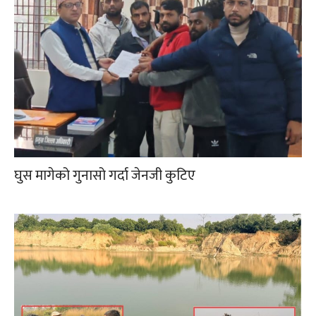
घुस मागेको गुनासो गर्दा जेनजी कुटिए