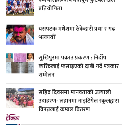
प्रतियोगिता
यसपटक मधेशमा ठेकेदारी प्रथा र गढ
भत्कायौं’
सुखिपुरमा पक्राउ प्रकरण : निर्दोष
व्यक्तिलाई फसाइएको दाबी गर्दै पत्रकार
सम्मेलन
सहिद दिवसमा मानवताको उज्यालो
उदाहरण- लहानमा नाइटिंगेल स्कूलद्वारा
विपन्नलाई कम्बल वितरण
ट्रेन्डिङ