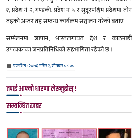
१, प्रदेश नं २, गण्डकी, प्रदेश नं ५ र सुदूरपश्चिम प्रदेशमा तीन
तहको अन्तर तह सम्बन्ध कार्यक्रम सञ्चालन गरेको बताए ।
सम्मेलनमा जापान, भारतलगायत देश र काठमाडौं
उपत्यकाका जनप्रतिनिधिको सहभागिता रहेको छ ।
प्रकाशित : २०७६ मंसिर २, सोमबार ०८:००
तपाई आफ्नो धारणा लेख्नुहोस् !
सम्बन्धित खबर