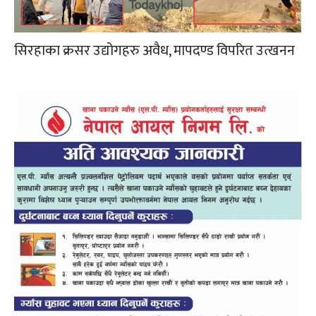
सिरहाका क्रसर उद्योगहरु अवैध, मापदण्ड विपरित उत्खनन