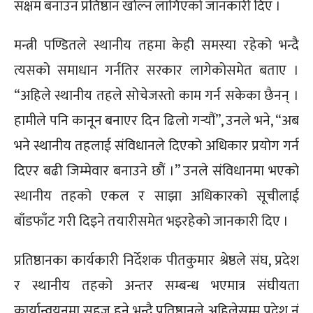
सक्षम बनाउन प्रतिष्ठान खोल्न लागिएको जानकारी दिए ।
मन्त्री पण्डितले स्थानीय तहमा केही समस्या रहेको भन्दै
त्यसको समाधान गर्नतिर सरकार लागेकोसमेत बताए ।
“अहिले स्थानीय तहले सोचेजस्तो काम गर्न सकेका छैनन् ।
हामीले पनि कानून बनाएर दिन ढिलो गर्‍यौं”, उनले भने, “अब
भने स्थानीय तहलाई संविधानले दिएको अधिकार प्रयोग गर्न
दिएर बढी जिम्मेवार बनाउने छौं ।” उनले संविधानमा भएको
स्थानीय तहको एकल र साझा अधिकारको सूचीलाई
बाँडफाँट गरी दिइने तयारीसमेत भइरहेको जानकारी दिए ।
प्रतिष्ठानका कार्यकारी निर्देशक पीतकुमार श्रेष्ठले संघ, प्रदेश
र स्थानीय तहको अन्तर सम्बन्ध भएमात्र संघीयता
कार्यान्वयनमा सहज हुने भन्दै प्रतिष्ठानले अहिलेसम्म प्रदेश नं