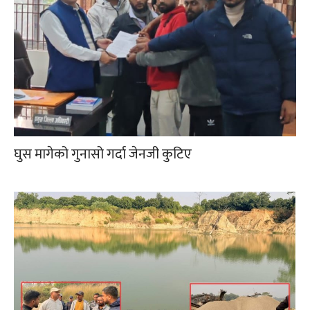
घुस मागेको गुनासो गर्दा जेनजी कुटिए