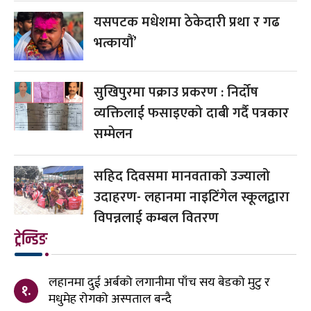
यसपटक मधेशमा ठेकेदारी प्रथा र गढ
भत्कायौं’
सुखिपुरमा पक्राउ प्रकरण : निर्दोष
व्यक्तिलाई फसाइएको दाबी गर्दै पत्रकार
सम्मेलन
सहिद दिवसमा मानवताको उज्यालो
उदाहरण- लहानमा नाइटिंगेल स्कूलद्वारा
विपन्नलाई कम्बल वितरण
ट्रेन्डिङ
लहानमा दुई अर्बको लगानीमा पाँच सय बेडको मुटु र
१.
मधुमेह रोगको अस्पताल बन्दै