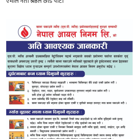
एमाले नेता श्रेष्ठले छोडे पार्टी