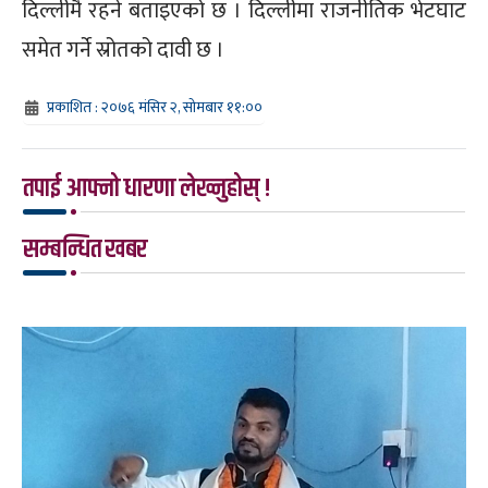
दिल्लीमै रहने बताइएको छ । दिल्लीमा राजनीतिक भेटघाट
समेत गर्ने स्रोतको दावी छ ।
प्रकाशित : २०७६ मंसिर २, सोमबार ११:००
तपाई आफ्नो धारणा लेख्नुहोस् !
सम्बन्धित खबर