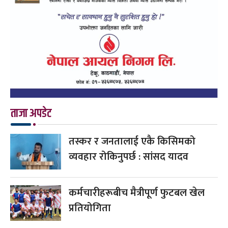
ताजा अपडेट
तस्कर र जनतालाई एकै किसिमको
व्यवहार रोकिनुपर्छ : सांसद यादव
कर्मचारीहरूबीच मैत्रीपूर्ण फुटबल खेल
प्रतियोगिता