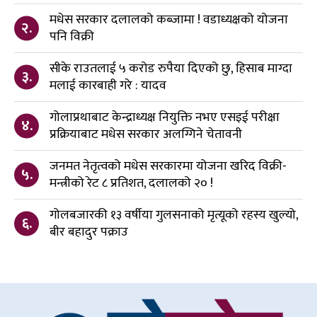
मधेस सरकार दलालको कब्जामा ! वडाध्यक्षको योजना
२.
पनि विक्री
सीके राउतलाई ५ करोड रुपैया दिएको छु, हिसाब माग्दा
३.
मलाई कारबाही गरे : यादव
गोलाप्रथाबाट केन्द्राध्यक्ष नियुक्ति नभए एसइई परीक्षा
४.
प्रक्रियाबाट मधेस सरकार अलग्गिने चेतावनी
जनमत नेतृत्वको मधेस सरकारमा योजना खरिद विक्री-
५.
मन्त्रीको रेट ८ प्रतिशत, दलालको २० !
गोलबजारकी १३ वर्षीया गुलसनाको मृत्यूको रहस्य खुल्यो,
६.
बीर बहादुर पक्राउ