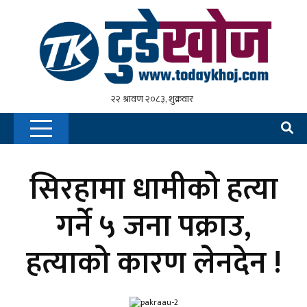
सिरहामा धामीको हत्या
गर्ने ५ जना पक्राउ,
हत्याको कारण लेनदेन !