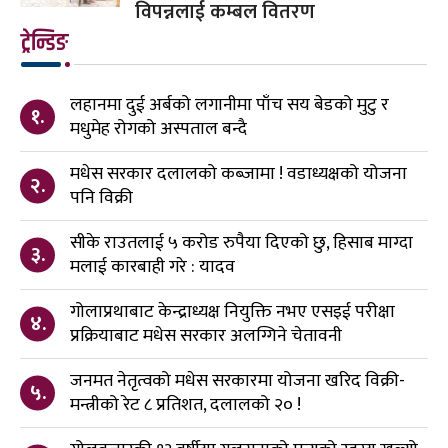
विपन्नलाई कम्बल वितरण
ट्रेन्डिङ
लहानमा दुई अर्बको लगानीमा पाँच सय बेडको मुटु र
१.
मधुमेह रोगको अस्पताल बन्दै
मधेस सरकार दलालको कब्जामा ! वडाध्यक्षको योजना
२.
पनि विक्री
सीके राउतलाई ५ करोड रुपैया दिएको छु, हिसाब माग्दा
३.
मलाई कारबाही गरे : यादव
गोलाप्रथाबाट केन्द्राध्यक्ष नियुक्ति नभए एसइई परीक्षा
४.
प्रक्रियाबाट मधेस सरकार अलग्गिने चेतावनी
जनमत नेतृत्वको मधेस सरकारमा योजना खरिद विक्री-
५.
मन्त्रीको रेट ८ प्रतिशत, दलालको २० !