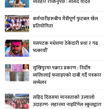
व्यवहार रोकिनुपर्छ : सांसद यादव
कर्मचारीहरूबीच मैत्रीपूर्ण फुटबल खेल
प्रतियोगिता
यसपटक मधेशमा ठेकेदारी प्रथा र गढ
भत्कायौं’
सुखिपुरमा पक्राउ प्रकरण : निर्दोष
व्यक्तिलाई फसाइएको दाबी गर्दै पत्रकार
सम्मेलन
सहिद दिवसमा मानवताको उज्यालो
उदाहरण- लहानमा नाइटिंगेल स्कूलद्वारा