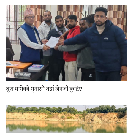
घुस मागेको गुनासो गर्दा जेनजी कुटिए