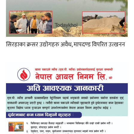
सिरहाका क्रसर उद्योगहरु अवैध, मापदण्ड विपरित उत्खनन