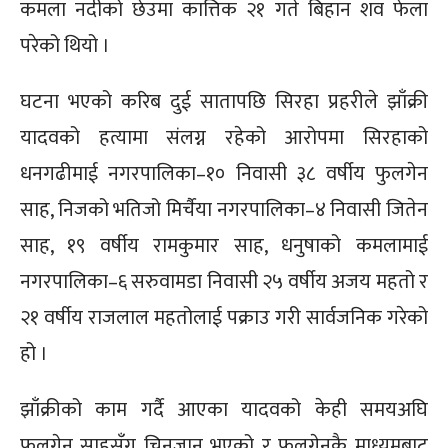
कमला नदीको छेउमा कात्तिक २१ गते बिहान शव फेला
परेको थियो ।
घटना भएको करिब दुई सातापछि सिरहा प्रहरीले झाँक्री
यादवको हत्यामा संलग्न रहेको आरोपमा सिरहाको
धनगढीमाई नगरपालिका–१० निवासी ३८ वर्षीय फुलगेन
साह, निजको भतिजो मिर्चैया नगरपालिका–४ निवासी जितेन
साह, १९ वर्षीय रामकुमार साह, धनुषाको कमलामाई
नगरपालिका–६ सरुवामडा निवासी २५ वर्षीय अजय महतो र
२१ वर्षीय राजलाल महतोलाई पक्राउ गरी सार्वजनिक गरेको
हो ।
झाँक्रीको काम गर्दै आएका यादवको केही समयअघि
फुलगेन साहसँग चिनजान भएको र फुलगेनकै माध्यमबाट