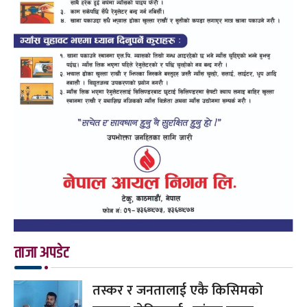
ताजा अपडेट
तस्कर र जनतालाई एकै किसिमको