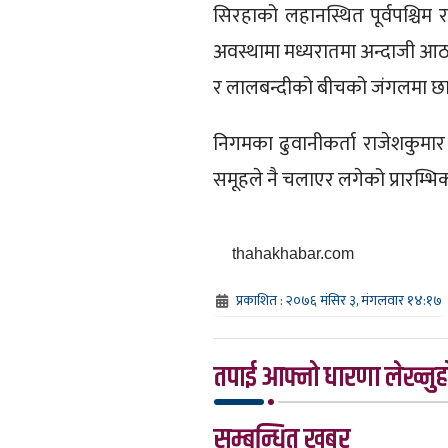
सिरहाको लहानस्थित पूर्वपश्चिम र
अवस्थामा मध्यरातमा अन्दाजी आ
र लालबन्दीको बीचको जंगलमा छा
निगमका ढुवानीकर्ता राजेशकुमार
समूहले नै चलाएर लगेको प्रारम्
thahakhabar.com
प्रकाशित : २०७६ मंसिर ३, मंगलवार १४:१७
तपाई आफ्नो धारणा लेख्नुहो
सम्बन्धित खबर