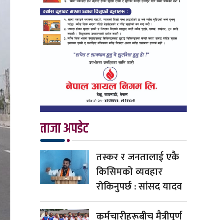
ताजा अपडेट
तस्कर र जनतालाई एकै
किसिमको व्यवहार
रोकिनुपर्छ : सांसद यादव
कर्मचारीहरूबीच मैत्रीपूर्ण