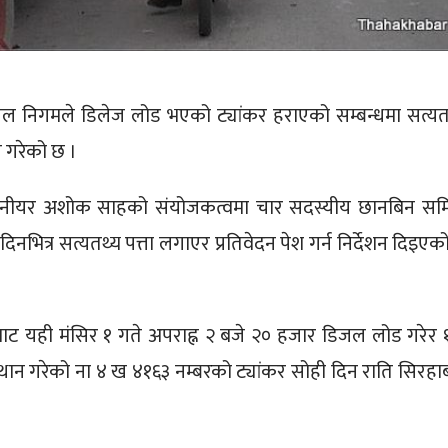
 निगमले डिलेज लोड भएको ट्यांकर हराएको सम्बन्धमा सत्यत
 गरेको छ ।
 इञ्जिनीयर अशोक साहको संयोजकत्वमा चार सदस्यीय छानबिन सम
भित्र सत्यतथ्य पत्ता लगाएर प्रतिवेदन पेश गर्न निर्देशन दिइएक
ट यही मंसिर १ गते अपराह्न २ बजे २० हजार डिजल लोड गरेर १
स्थान गरेको ना ४ ख ४१६३ नम्बरको ट्यांकर सोही दिन राति सिरहा