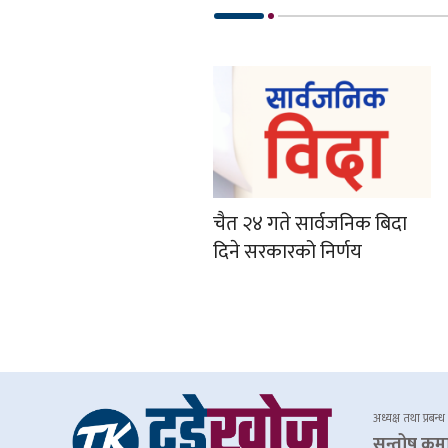
चैत २४ गते सार्वजनिक बिदा
दिने सरकारको निर्णय
अध्यक्ष तथा प्रबन्ध
सन्तोष कुम