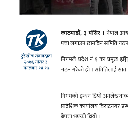
काठमाडौं, ३ मंसिर ।
नेपाल आयल
पत्ता लगाउन छानबिन समिति गठन
टुडेखोज संवाददाता
निगमले प्रदेश नं १ का प्रमुख
२०७६ मंसिर ३,
मंगलवार १४:१७
गठन गरेको हो । समितिलाई सात दिन
।
निगमको इन्धन डिपो अमलेखगञ्जबा
प्रादेशिक कार्यालय विराटनगर प्र
बेपत्ता भएको थियो ।