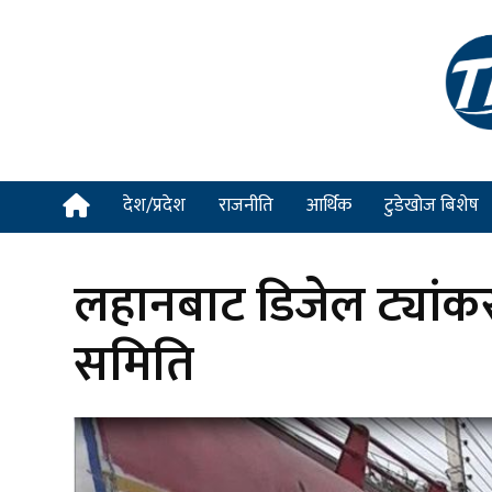
देश/प्रदेश
राजनीति
आर्थिक
टुडेखोज बिशेष
लहानबाट डिजेल ट्यांक
समिति