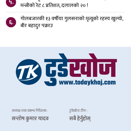
५.
मन्त्रीको रेट ८ प्रतिशत, दलालको २० !
गोलबजारकी १३ वर्षीया गुलसनाको मृत्यूको रहस्य खुल्यो,
६.
बीर बहादुर पक्राउ
अध्यक्ष तथा प्रबन्ध निर्देशक:
टुडेखोज टीम :
सन्तोष कुमार यादव
सबै हेर्नुहोस्