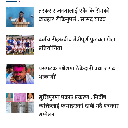
तस्कर र जनतालाई एकै किसिमको
व्यवहार रोकिनुपर्छ : सांसद यादव
कर्मचारीहरूबीच मैत्रीपूर्ण फुटबल खेल
प्रतियोगिता
यसपटक मधेशमा ठेकेदारी प्रथा र गढ
भत्कायौं’
सुखिपुरमा पक्राउ प्रकरण : निर्दोष
व्यक्तिलाई फसाइएको दाबी गर्दै पत्रकार
सम्मेलन