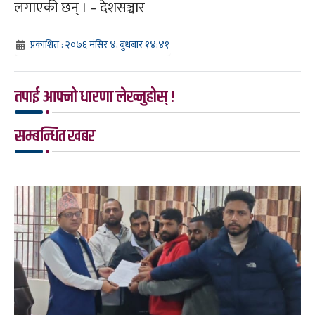
लगाएकी छन् । – देशसञ्चार
प्रकाशित : २०७६ मंसिर ४, बुधबार १४:४१
तपाई आफ्नो धारणा लेख्नुहोस् !
सम्बन्धित खबर