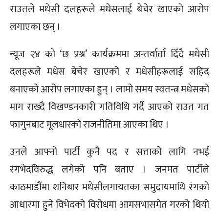
राउतले मधेसी दलहरूले मधेसलाई बेचेर खाएको आरोप
लगाएका छन् ।
न्यूज २४ को ‘छ प्रश्न’ कार्यक्रममा अन्तर्वार्ता दिँदै मधेसी
दलहरूले मधेस बेचेर खाएको र मधेसीहरूलाई सहिद
बनाएको आरोप लगाएका हुन् । लामो समय स्वतन्त्र मधेसको
माग राख्दै विखण्डनकारी गतिविधि गर्दै आएको राउत गत
फागुनबाट मूलधारकाे राजनीतिमा आएका थिए ।
उनले आफ्नो पार्टी कुनै पद र सत्ताको लागि नभई
रंगभेदविरुद्ध लगेको पनि बताए । जनमत पार्टीले
काठमाडौंमा शनिबार मधेसीलगायतका समुदायमाथि रंगको
आधारमा हुने विभेदकाे विरोधमा आमसभासमेत गरकाे थियाे