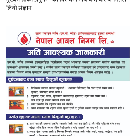
लियो संज्ञान