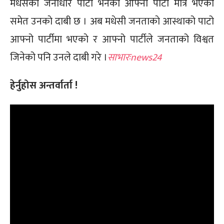
मधेसको जनाधार पार्टी भनेको आफ्नो पार्टी मात्रै भएकाे
समेत उनकाे दाबी छ । अब मधेसी जनताकाे आस्थाको पाटो
आफ्नो पार्टीमा भएकाे र आफ्नो पार्टीले जनताको विश्वत
जिनेको पनि उनले दाबी गरे ।
साभारःnews24
हेर्नुहोस अन्तर्वार्ता !