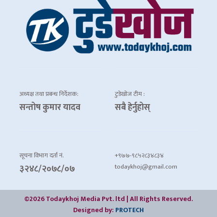
अध्यक्ष तथा प्रबन्ध निर्देशक:
टुडेखोज टीम :
सन्तोष कुमार यादव
सबै हेर्नुहोस्
सूचना विभाग दर्ता नं.
+९७७-९८५२८३४८३४
todaykhoj@gmail.com
३२४८/२०७८/०७
©2026 Todaykhoj Media Pvt. ltd | All Rights Reserved.
Designed by:
PROTECH