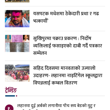
यसपटक मधेशमा ठेकेदारी प्रथा र गढ
भत्कायौं’
सुखिपुरमा पक्राउ प्रकरण : निर्दोष
व्यक्तिलाई फसाइएको दाबी गर्दै पत्रकार
सम्मेलन
सहिद दिवसमा मानवताको उज्यालो
उदाहरण- लहानमा नाइटिंगेल स्कूलद्वारा
विपन्नलाई कम्बल वितरण
ट्रेन्डिङ
लहानमा दुई अर्बको लगानीमा पाँच सय बेडको मुटु र
१.