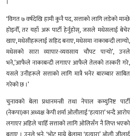
।
‘विगत ७ वर्षदेखि हामी कुनै पद, सत्ताको लागि लडेको मान्छे
होइनौँ, तर यहाँ अरू पार्टी हेर्नुहोस्, जसले मधेसलाई बेचेर
खाए, मधेसीहरूलाई सहिद बनाए, मधेसमा नाकाबन्दी लाग्यो,
मधेसको सारा व्यापार-व्यवसाय चौपट पार्‍यो’, उनले
भने,’आफैले नाकाबन्दी लगाएर आफैले तेलको तस्करी गरे,
यसले उनीहरूले सत्ताको लागि मात्रै भनेर बारम्बार साबित
गरेको छ ।’
चुनावको बेला प्रधानमन्त्री तथा नेपाल कम्युनिष्ट पार्टी
(नेकपा)का अध्यक्ष केपी शर्मा ओलीलाई ‘हत्यारा’ भन्दै आरोप
लगाएर अहिले चाहिँ सत्ताको लागि ओलिसँग नै लिप्त भएको
बताए । उनले भने, ‘भोट माग्ने बेलामा ‘हत्यारा’ ओली जीलाई