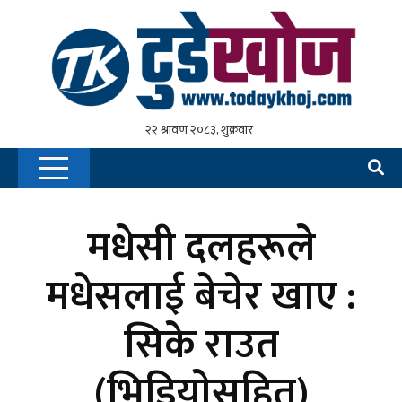
मधेसी दलहरूले
मधेसलाई बेचेर खाए :
सिके राउत
(भिडियाेसहित)