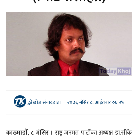
टुडेखोज संवाददाता
२०७६ मंसिर ८, आईतवार ०६:२५
काठमाडाैं, ८ मंसिर ।
राष्ट्र जनमत पार्टीका अध्यक्ष डा.सीके