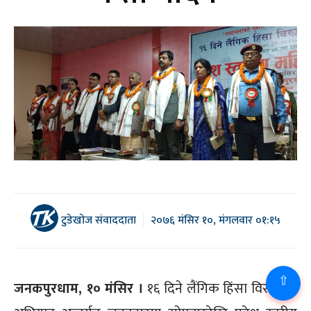
टुडेखोज संवाददाता
२०७६ मंसिर १०, मंगलवार ०१:१५
⇧
जनकपुरधाम, १० मंसिर ।
१६ दिने लैंगिक हिंसा विरुद्धको