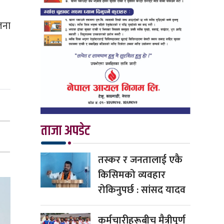
जना
ताजा अपडेट
तस्कर र जनतालाई एकै
किसिमको व्यवहार
रोकिनुपर्छ : सांसद यादव
कर्मचारीहरूबीच मैत्रीपूर्ण