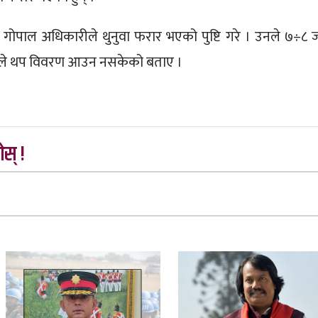
 गोपाल अधिकारीले थुनुवा फरार भएको पुष्टि गरे । उनले ७÷८ 
उनले थप विवरण आउन नसकेको बताए ।
स् !