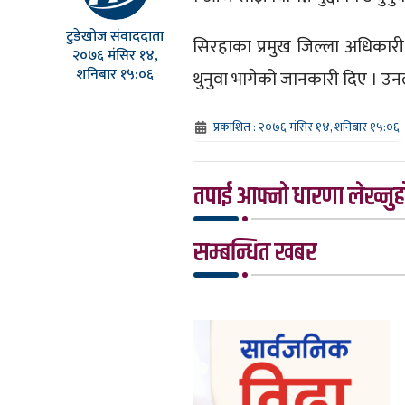
टुडेखोज संवाददाता
सिरहाका प्रमुख जिल्ला अधिकारी
२०७६ मंसिर १४,
शनिबार १५:०६
थुनुवा भागेको जानकारी दिए । 
प्रकाशित : २०७६ मंसिर १४, शनिबार १५:०६
तपाई आफ्नो धारणा लेख्नुहो
सम्बन्धित खबर