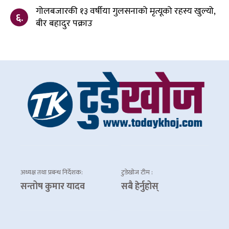
गोलबजारकी १३ वर्षीया गुलसनाको मृत्यूको रहस्य खुल्यो,
६.
बीर बहादुर पक्राउ
अध्यक्ष तथा प्रबन्ध निर्देशक:
टुडेखोज टीम :
सन्तोष कुमार यादव
सबै हेर्नुहोस्