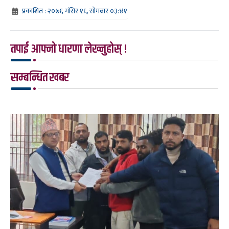
प्रकाशित : २०७६ मंसिर १६, सोमबार ०३:४१
तपाई आफ्नो धारणा लेख्नुहोस् !
सम्बन्धित खबर