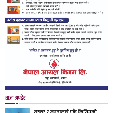
ताजा अपडेट
तस्कर र जनतालाई एकै किसिमको