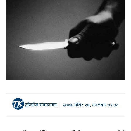
टुडेखोज संवाददाता
२०७६ मंसिर २४, मंगलवार ०९:३८