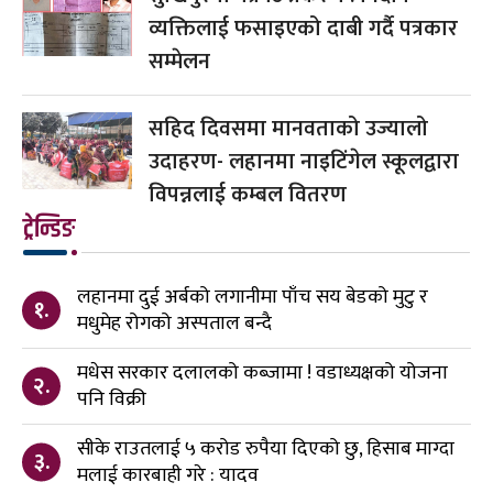
व्यक्तिलाई फसाइएको दाबी गर्दै पत्रकार
सम्मेलन
सहिद दिवसमा मानवताको उज्यालो
उदाहरण- लहानमा नाइटिंगेल स्कूलद्वारा
विपन्नलाई कम्बल वितरण
ट्रेन्डिङ
लहानमा दुई अर्बको लगानीमा पाँच सय बेडको मुटु र
१.
मधुमेह रोगको अस्पताल बन्दै
मधेस सरकार दलालको कब्जामा ! वडाध्यक्षको योजना
२.
पनि विक्री
सीके राउतलाई ५ करोड रुपैया दिएको छु, हिसाब माग्दा
३.
मलाई कारबाही गरे : यादव