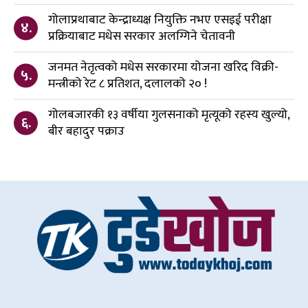
गोलाप्रथाबाट केन्द्राध्यक्ष नियुक्ति नभए एसइई परीक्षा
४.
प्रक्रियाबाट मधेस सरकार अलग्गिने चेतावनी
जनमत नेतृत्वको मधेस सरकारमा योजना खरिद विक्री-
५.
मन्त्रीको रेट ८ प्रतिशत, दलालको २० !
गोलबजारकी १३ वर्षीया गुलसनाको मृत्यूको रहस्य खुल्यो,
६.
बीर बहादुर पक्राउ