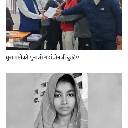
घुस मागेको गुनासो गर्दा जेनजी कुटिए