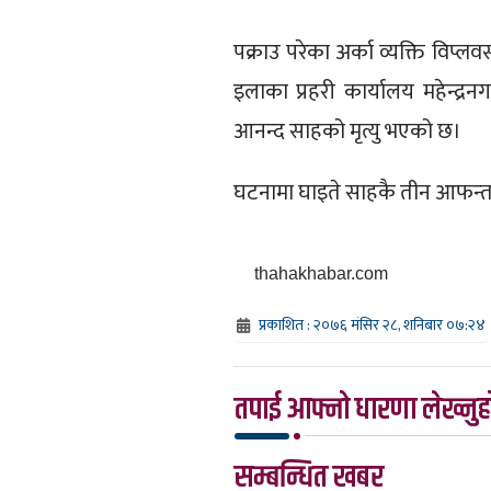
पक्राउ परेका अर्का व्यक्ति विप्
इलाका प्रहरी कार्यालय महेन्द्र
आनन्द साहको मृत्यु भएको छ।
घटनामा घाइते साहकै तीन आफन्‍
thahakhabar.com
प्रकाशित : २०७६ मंसिर २८, शनिबार ०७:२४
तपाई आफ्नो धारणा लेख्नुहो
सम्बन्धित खबर