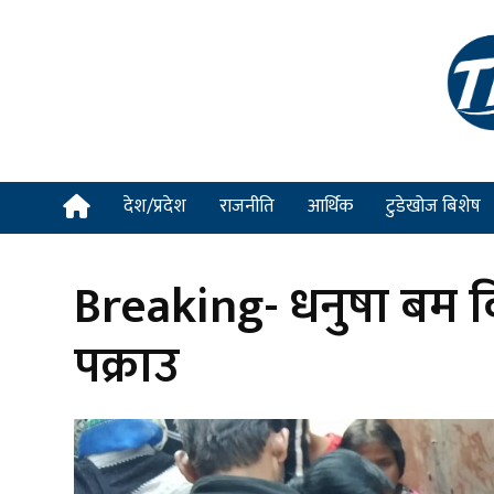
देश/प्रदेश
राजनीति
आर्थिक
टुडेखोज बिशेष
Breaking- धनुषा बम 
पक्राउ