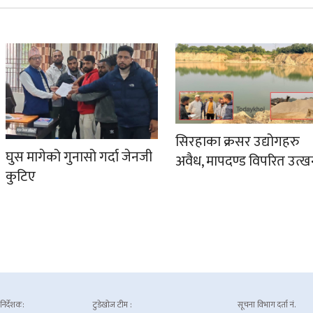
सिरहाका क्रसर उद्योगहरु
घुस मागेको गुनासो गर्दा जेनजी
अवैध, मापदण्ड विपरित उत्
कुटिए
 निर्देशक:
टुडेखोज टीम :
सूचना विभाग दर्ता नं.