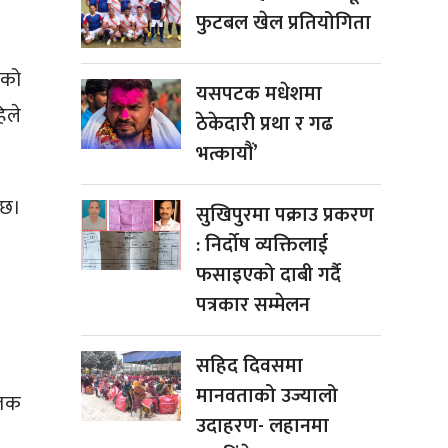
फुटबल खेल प्रतियोगिता
एको
यसपटक मधेशमा
िले
ठेकेदारी प्रथा र गढ
भत्कायौं’
 छ।
सुखिपुरमा पक्राउ प्रकरण
: निर्दोष व्यक्तिलाई
फसाइएको दाबी गर्दै
पत्रकार सम्मेलन
सहिद दिवसमा
मानवताको उज्यालो
ृतक
उदाहरण- लहानमा