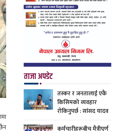
ताजा अपडेट
तस्कर र जनतालाई एकै
किसिमको व्यवहार
रोकिनुपर्छ : सांसद यादव
ामा
छैन
कर्मचारीहरूबीच मैत्रीपूर्ण