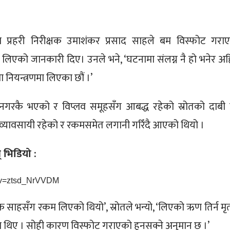
का प्रहरी निरीक्षक उमाशंकर प्रसाद साहले बम विस्फोट गरा
लिएको जानकारी दिए। उनले भने, ‘घटनामा संलग्न नै हो भनेर अह
ा नियन्त्रणमा लिएका छौं ।’
द्रनगरकै भएको र विप्लव समूहसँग आबद्ध रहेको स्रोतको दाबी
 व्यावसायी रहेको र रकमसमेत लगानी गरिँदै आएको थियो ।
स् भिडियो :
h?v=ztsd_NrVVDM
तक साहसँग रकम लिएको थियो’, स्रोतले भन्यो, ‘लिएको ऋण तिर्न म
िए । सोही कारण विस्फोट गराएको हुनसक्ने अनुमान छ ।’