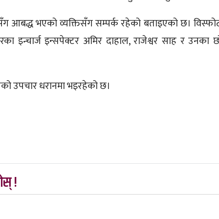
लवसँग आबद्ध भएको व्यक्तिसँग सम्पर्क रहेको बताइएको छ। विस्फो
नगरका इन्चार्ज इन्सपेक्टर अमिर दाहाल, राजेश्वर साह र उनका छ
तको उपचार धरानमा भइरहेको छ।
स् !