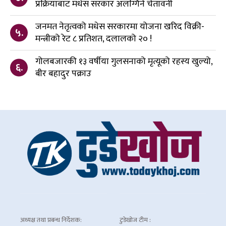
प्रक्रियाबाट मधेस सरकार अलग्गिने चेतावनी
जनमत नेतृत्वको मधेस सरकारमा योजना खरिद विक्री-
५.
मन्त्रीको रेट ८ प्रतिशत, दलालको २० !
गोलबजारकी १३ वर्षीया गुलसनाको मृत्यूको रहस्य खुल्यो,
६.
बीर बहादुर पक्राउ
अध्यक्ष तथा प्रबन्ध निर्देशक:
टुडेखोज टीम :