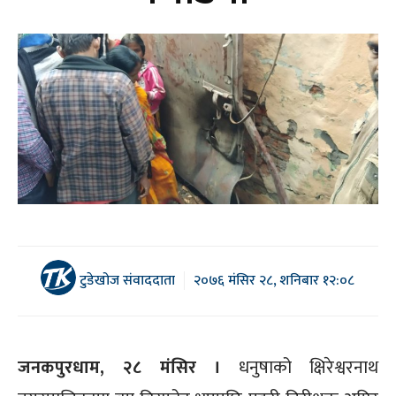
टुडेखोज संवाददाता
२०७६ मंसिर २८, शनिबार १२:०८
जनकपुरधाम, २८ मंसिर ।
धनुषाको क्षिरेश्वरनाथ