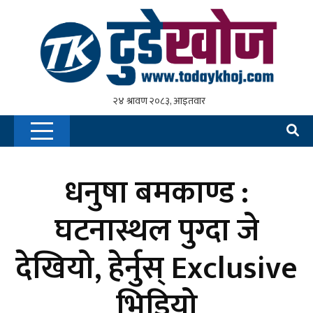
धनुषा बमकाण्ड :
घटनास्थल पुग्दा जे
देखियो, हेर्नुस् Exclusive
भिडियो