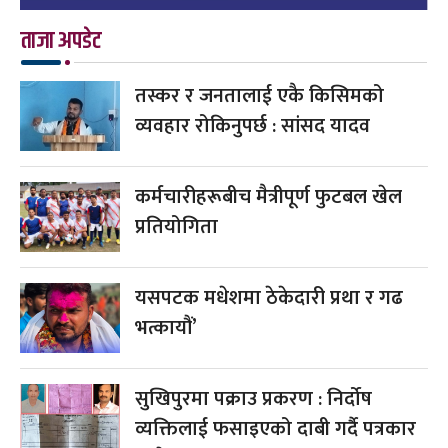
ताजा अपडेट
तस्कर र जनतालाई एकै किसिमको
व्यवहार रोकिनुपर्छ : सांसद यादव
कर्मचारीहरूबीच मैत्रीपूर्ण फुटबल खेल
प्रतियोगिता
यसपटक मधेशमा ठेकेदारी प्रथा र गढ
भत्कायौं’
सुखिपुरमा पक्राउ प्रकरण : निर्दोष
व्यक्तिलाई फसाइएको दाबी गर्दै पत्रकार