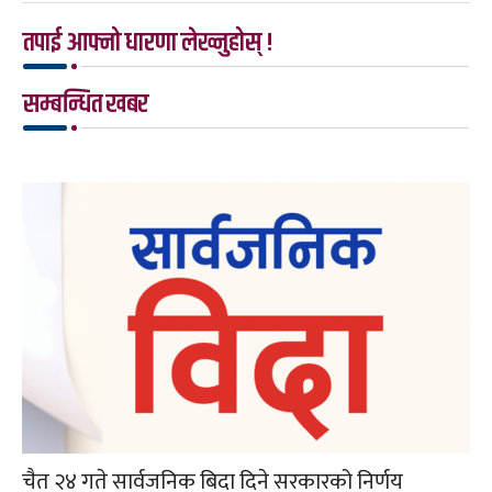
तपाई आफ्नो धारणा लेख्नुहोस् !
सम्बन्धित खबर
चैत २४ गते सार्वजनिक बिदा दिने सरकारको निर्णय