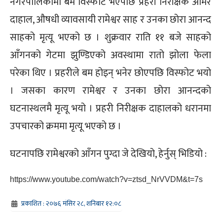
नगरपालिकामा बम विस्फोट भएपछि प्रहरी निरीक्षक अमिर
दाहाल, औषधी व्यावसायी रामेश्वर साह र उनका छोरा आनन्द
साहको मृत्यू भएको छ । शुक्रवार राति ११ बजे साहको
आँगनको गेटमा झुण्डिएको अवस्थामा रातो झोला फेला
परेका थिए । प्रहरीले बम होइन् भनेर छोएपछि विस्फोट भयो
। जसका कारण रामेश्वर र उनका छोरा आनन्दको
घटनास्थलमै मृत्यू भयो । प्रहरी निरीक्षक दाहालको धरानमा
उपचारको क्रममा मृत्यू भएको छ ।
घटनापछि रामेश्वरको आँगन पुग्दा जे देखियो, हेर्नुस् भिडियो :
https://www.youtube.com/watch?v=ztsd_NrVVDM&t=7s
प्रकाशित : २०७६ मंसिर २८, शनिबार १२:०८