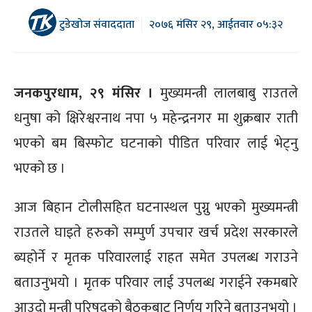
टुडेखोज संवाददाता
२०७६ मंसिर २९, आईतवार ०५:३२
जनकपुरधाम, २९ मंसिर ।
मुख्यमन्त्री लालबाबु राउतले
धनुषा को क्षिरेश्वरनाथ नपा ५ महेन्द्रनगर मा शुक्रबार राती
भएको बम बिस्फोट घटनाको पीडित परिवार लाई भेट्नु
भएको छ ।
आज बिहान टोलीसहित घटनास्थल पुग्नु भएको मुख्यमन्त्री
राउतले घाइते हरुको सम्पुर्ण उपचार खर्च प्रदेश सरकारले
ब्यहोर्ने र मृतक परिवारलाई राहत समेत उपलब्ध गराउने
बताउनुभयो । मृतक परिवार लाई उपलब्ध गराईने रकमबारे
आउदो मन्त्री परिषद्को बैठकबाट निर्णय गरिने बताउनुभयो ।