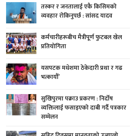
तस्कर र जनतालाई एकै किसिमको
व्यवहार रोकिनुपर्छ : सांसद यादव
कर्मचारीहरूबीच मैत्रीपूर्ण फुटबल खेल
प्रतियोगिता
यसपटक मधेशमा ठेकेदारी प्रथा र गढ
भत्कायौं’
सुखिपुरमा पक्राउ प्रकरण : निर्दोष
व्यक्तिलाई फसाइएको दाबी गर्दै पत्रकार
सम्मेलन
सहिद दिवसमा मानवताको उज्यालो