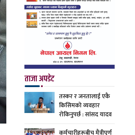
ताजा अपडेट
तस्कर र जनतालाई एकै
किसिमको व्यवहार
रोकिनुपर्छ : सांसद यादव
कर्मचारीहरूबीच मैत्रीपूर्ण