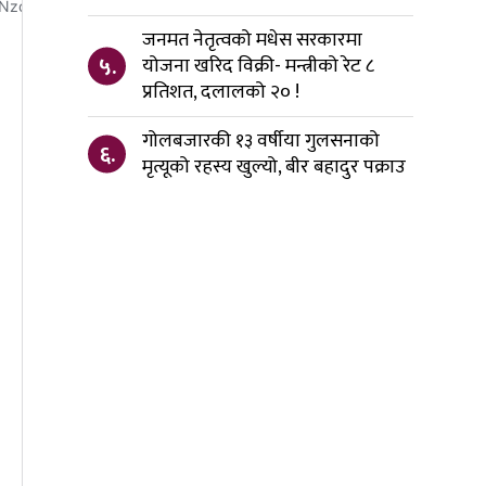
जनमत नेतृत्वको मधेस सरकारमा
५.
योजना खरिद विक्री- मन्त्रीको रेट ८
प्रतिशत, दलालको २० !
गोलबजारकी १३ वर्षीया गुलसनाको
६.
मृत्यूको रहस्य खुल्यो, बीर बहादुर पक्राउ