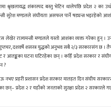
मा श्रृखलावद्ध शंकास्पद बस्तु भेटिन थालेपछि प्रदेश २ का उध
त्री सुरेश मण्डलले संघीयता असफल पार्ने षड्यन्त्र भइरहेको आश
लेखेर राज्यमन्त्री मण्डलले यस्तो आशंका व्यक्त गरेका हुन् । उ
 गुप्तचर, दशवर्षे शसस्त्र युद्धको अनुभव सबै २/३ सरकारसंग छ । तै
फोट र आतङ्कका घटना घटिरहेका छन् । कहिँ प्रदेश सरकार र संघी
ैन ?
्षा देऊ नभए प्रहरी प्रशासन प्रदेश सरकार मातहत दिन संघीय सरकार
 छन्– प्रदेश २ र यहाँको जनताको सुरक्षा प्रदेश २ सरकारले गर्