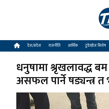
देश/प्रदेश
राजनीति
आर्थिक
टुडेखोज बिशेष
धनुषामा श्रृखलावद्ध बम 
असफल पार्ने षड्यन्त्र त