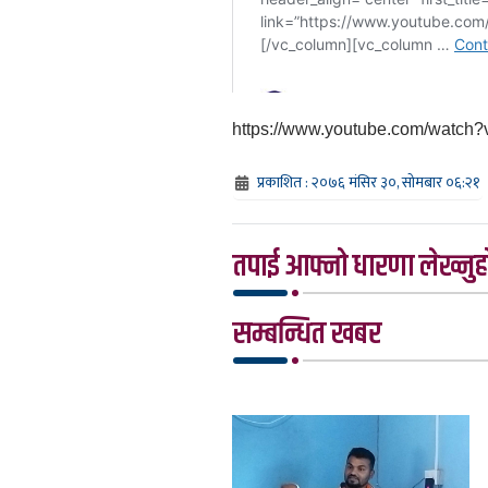
https://www.youtube.com/watch
प्रकाशित : २०७६ मंसिर ३०, सोमबार ०६:२१
तपाई आफ्नो धारणा लेख्नुहो
सम्बन्धित खबर