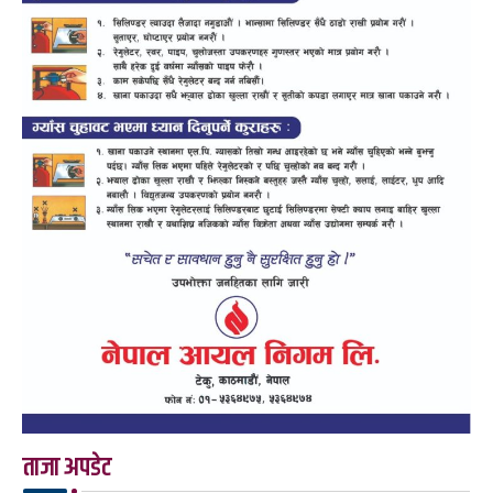
ताजा अपडेट