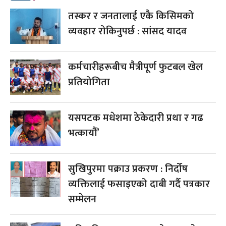
तस्कर र जनतालाई एकै किसिमको
व्यवहार रोकिनुपर्छ : सांसद यादव
कर्मचारीहरूबीच मैत्रीपूर्ण फुटबल खेल
प्रतियोगिता
यसपटक मधेशमा ठेकेदारी प्रथा र गढ
भत्कायौं’
सुखिपुरमा पक्राउ प्रकरण : निर्दोष
व्यक्तिलाई फसाइएको दाबी गर्दै पत्रकार
सम्मेलन