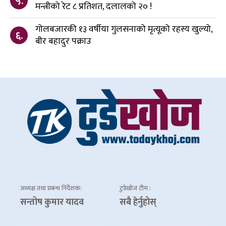
५.
मन्त्रीको रेट ८ प्रतिशत, दलालको २० !
गोलबजारकी १३ वर्षीया गुलसनाको मृत्यूको रहस्य खुल्यो,
६.
बीर बहादुर पक्राउ
अध्यक्ष तथा प्रबन्ध निर्देशक:
टुडेखोज टीम :
सन्तोष कुमार यादव
सबै हेर्नुहोस्