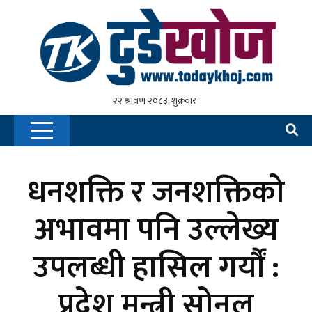
धनशक्ति र जनशक्तिको
अभावमा पनि उल्लेख्य
उपलब्धी हासिल गर्यौं :
प्रदेश मन्त्री सोनल