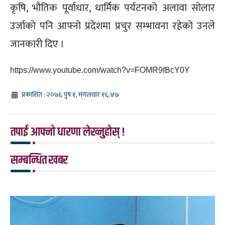
कृषि, भौतिक पूर्वाधार, धार्मिक पर्यटनको अलावा सोलार
उर्जाको पनि आफ्नो प्रदेशमा प्रचुर सम्भावना रहेको उनले
जानकारी दिए ।
https://www.youtube.com/watch?v=FOMR9fBcY0Y
प्रकाशित : २०७६ पुष १, मंगलवार १६:४७
तपाई आफ्नो धारणा लेख्नुहोस् !
सम्बन्धित खबर