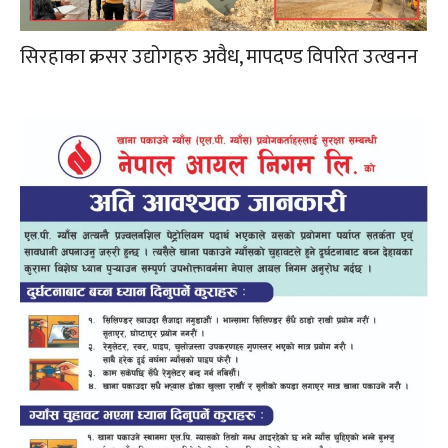
सिरहाका क्रसर उद्योगहरु अवैध, मापदण्ड विपरित उत्खनन