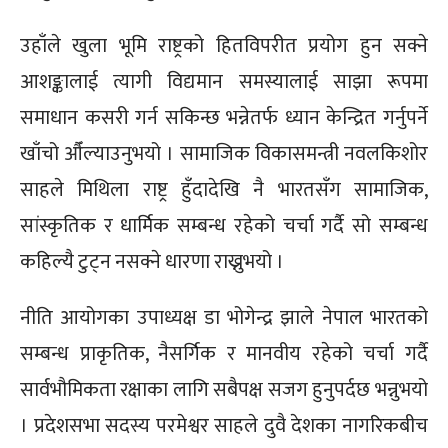
उहाँले खुला भूमि राष्ट्रको हितविपरीत प्रयोग हुन सक्ने
आशङ्कालाई त्यागी विद्यमान समस्यालाई साझा रूपमा
समाधान कसरी गर्न सकिन्छ भन्नेतर्फ ध्यान केन्द्रित गर्नुपर्ने
खाँचो औँल्याउनुभयो । सामाजिक विकासमन्त्री नवलकिशोर
साहले मिथिला राष्ट्र हुँदादेखि नै भारतसँग सामाजिक,
सांस्कृतिक र धार्मिक सम्बन्ध रहेको चर्चा गर्दै सो सम्बन्ध
कहिल्यै टुट्न नसक्ने धारणा राख्नुभयो ।
नीति आयोगका उपाध्यक्ष डा भोगेन्द्र झाले नेपाल भारतको
सम्बन्ध प्राकृतिक, नैसर्गिक र मानवीय रहेको चर्चा गर्दै
सार्वभौमिकता रक्षाका लागि सबैपक्ष सजग हुनुपर्दछ भन्नुभयो
। प्रदेशसभा सदस्य परमेश्वर साहले दुवै देशका नागरिकबीच