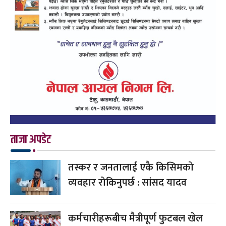
ताजा अपडेट
तस्कर र जनतालाई एकै किसिमको
व्यवहार रोकिनुपर्छ : सांसद यादव
कर्मचारीहरूबीच मैत्रीपूर्ण फुटबल खेल