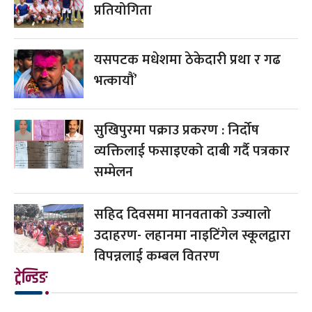
प्रतियोगिता
यसपटक मधेशमा ठेकेदारी प्रथा र गढ
भत्कायौं’
सुखिपुरमा पक्राउ प्रकरण : निर्दोष
व्यक्तिलाई फसाइएको दाबी गर्दै पत्रकार
सम्मेलन
सहिद दिवसमा मानवताको उज्यालो
उदाहरण- लहानमा नाइटिंगेल स्कूलद्वारा
विपन्नलाई कम्बल वितरण
ट्रेन्डिङ