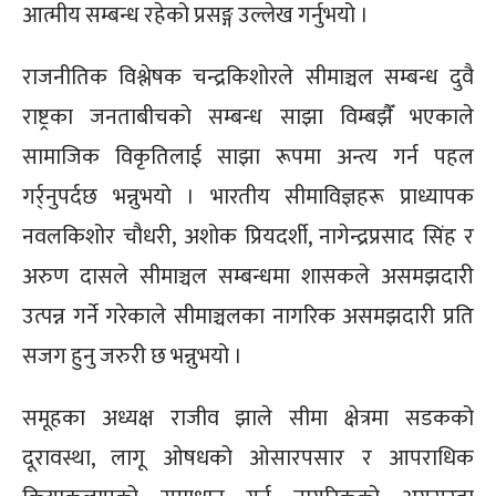
आत्मीय सम्बन्ध रहेको प्रसङ्ग उल्लेख गर्नुभयो ।
राजनीतिक विश्लेषक चन्द्रकिशोरले सीमाञ्चल सम्बन्ध दुवै
राष्ट्रका जनताबीचको सम्बन्ध साझा विम्बझैँ भएकाले
सामाजिक विकृतिलाई साझा रूपमा अन्त्य गर्न पहल
गर्र्नुपर्दछ भन्नुभयो । भारतीय सीमाविज्ञहरू प्राध्यापक
नवलकिशोर चौधरी, अशोक प्रियदर्शी, नागेन्द्रप्रसाद सिंह र
अरुण दासले सीमाञ्चल सम्बन्धमा शासकले असमझदारी
उत्पन्न गर्ने गरेकाले सीमाञ्चलका नागरिक असमझदारी प्रति
सजग हुनु जरुरी छ भन्नुभयो ।
समूहका अध्यक्ष राजीव झाले सीमा क्षेत्रमा सडकको
दूरावस्था, लागू ओषधको ओसारपसार र आपराधिक