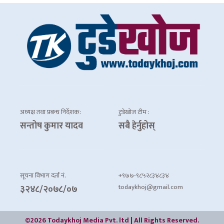
अध्यक्ष तथा प्रबन्ध निर्देशक:
टुडेखोज टीम :
सन्तोष कुमार यादव
सबै हेर्नुहोस्
सूचना विभाग दर्ता नं.
+९७७-९८५२८३४८३४
todaykhoj@gmail.com
३२४८/२०७८/०७
©2026 Todaykhoj Media Pvt. ltd | All Rights Reserved.