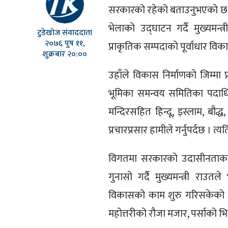
सरकारको रहेको बताउनुभएको छ । न
भेलाको उद्घाटन गर्दै मुख्यमन्त
टुडेखोज संवाददाता
२०७६ पुष ११,
प्राकृतिक सम्पदाको पूर्वाधार वि
शुक्रबार २०:००
उहाँले विकास निर्माणको जिम्मा प
भूमिका समन्वय समितिका पदाधिका
मन्दिरसहित हिन्दू, इस्लाम, बौद्
प्रचारप्रसार हामीले गर्नुपर्दछ । त्य
विगतमा सरकारको उदासीनताका क
गुनासो गर्दै मुख्यमन्त्री राउतल
विकासको काम शुरु गरिसकेको छ
महोत्तरीको रौजा मजार, पर्साको भ