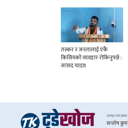
तस्कर र जनतालाई एकै
किसिमको व्यवहार रोकिनुपर्छ :
सांसद यादव
अध्यक्ष तथा प्रबन्ध
सन्तोष कुम