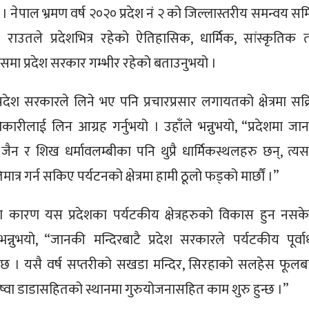
ेपाल भ्रमण वर्ष २०२० प्रदेश नं २ को जिल्लास्तरीय समन्वय सम
्री राउतले प्रदेशभित्र रहेको ऐतिहासिक, धार्मिक, सांस्कृतिक 
कासमा प्रदेश सरकार गम्भीर रहेको बताउनुभयो ।
्रदेश सरकारले लिने भए पनि प्रचारप्रसार लगायतको क्षेत्रमा सक्
रीलाई लिन आग्रह गर्नुभयो । उहाँले भन्नुभयो, “प्रदेशमा जा
ध, जैन र शिख धर्मावलम्बीका पनि थुप्रै धार्मिकस्थलहरु छन्, त्य
तिमात्र गर्न सकिए पर्यटनको क्षेत्रमा हामी ठूलो फड्को मार्छौं ।”
ारण यस प्रदेशका पर्यटकीय क्षेत्रहरुको विकास हुन नसक
े भन्नुभयो, “जानकी मन्दिरबाटै प्रदेश सरकारले पर्यटकीय पूर्वा
 । यसै वर्ष सप्तरीको सखडा मन्दिर, सिरहाको सलहेस फूलबा
िष्वा डाडासहितको स्थानमा गुरुयोजनासहित काम शुरु हुन्छ ।”