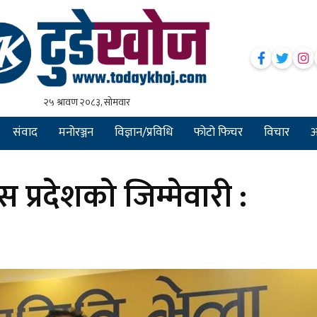
संवाद
मनोरञ्जन
विज्ञान/प्रविधि
फोटो फिचर
विचार
अन
 प्रदेशको जिम्मेवारी :