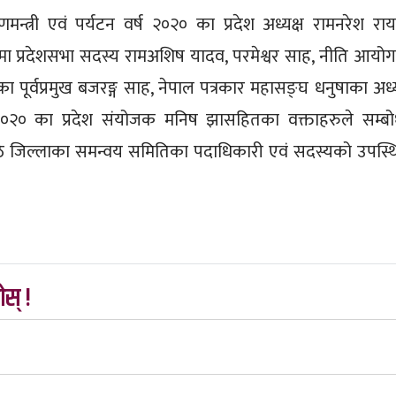
मन्त्री एवं पर्यटन वर्ष २०२० का प्रदेश अध्यक्ष रामनरेश रा
रममा प्रदेशसभा सदस्य रामअशिष यादव, परमेश्वर साह, नीति आयो
रका पूर्वप्रमुख बजरङ्ग साह, नेपाल पत्रकार महासङ्घ धनुषाका अध्य
ष २०२० का प्रदेश संयोजक मनिष झासहितका वक्ताहरुले सम्ब
आठै जिल्लाका समन्वय समितिका पदाधिकारी एवं सदस्यको उपस्थ
स् !