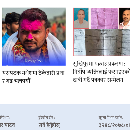
सुखिपुरमा पक्राउ प्रकरण :
निर्दोष व्यक्तिलाई फसाइएक
यसपटक मधेशमा ठेकेदारी प्रथा
दाबी गर्दै पत्रकार सम्मेलन
र गढ भत्कायौं’
 निर्देशक:
टुडेखोज टीम :
सूचना विभाग दर्ता नं.
ार यादव
सबै हेर्नुहोस्
३२४८/२०७८/०