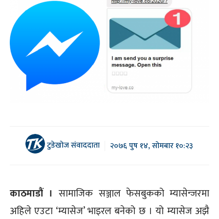
टुडेखोज संवाददाता
२०७६ पुष १४, सोमबार १०:२३
काठमाडौं ।
सामाजिक सञ्जाल फेसबुकको म्यासेन्जरमा
अहिले एउटा ‘म्यासेज’ भाइरल बनेको छ । यो म्यासेज अझै