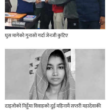
घुस मागेको गुनासो गर्दा जेनजी कुटिए
दाइजोको निहुँमा विवाहको दुई महिनामै सप्तरी महादेवाकी