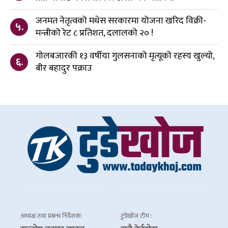
जनमत नेतृत्वको मधेस सरकारमा योजना खरिद विक्री-
५.
मन्त्रीको रेट ८ प्रतिशत, दलालको २० !
गोलबजारकी १३ वर्षीया गुलसनाको मृत्यूको रहस्य खुल्यो,
६.
बीर बहादुर पक्राउ
अध्यक्ष तथा प्रबन्ध निर्देशक:
टुडेखोज टीम :