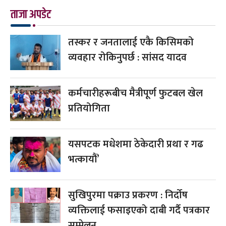
ताजा अपडेट
तस्कर र जनतालाई एकै किसिमको
व्यवहार रोकिनुपर्छ : सांसद यादव
कर्मचारीहरूबीच मैत्रीपूर्ण फुटबल खेल
प्रतियोगिता
यसपटक मधेशमा ठेकेदारी प्रथा र गढ
भत्कायौं’
सुखिपुरमा पक्राउ प्रकरण : निर्दोष
व्यक्तिलाई फसाइएको दाबी गर्दै पत्रकार
सम्मेलन