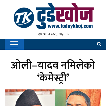
ओली–यादव नमिलेको
‘केमेस्ट्री’