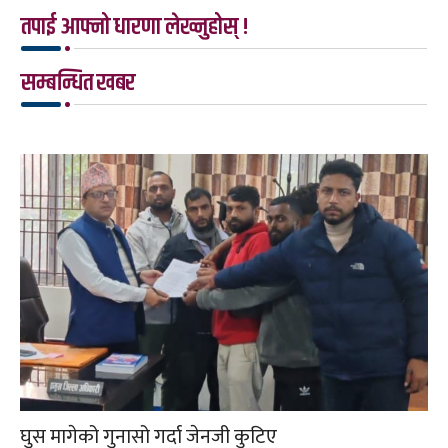
तपाई आफ्नो धारणा लेख्नुहोस् !
सम्बन्धित खबर
घुस मागेको गुनासो गर्दा जेनजी कुटिए