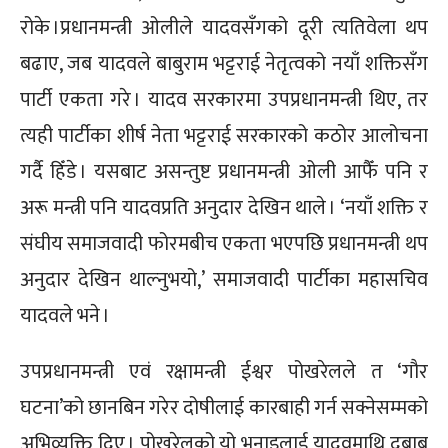
रोके ।प्रधानमन्त्री ओलीले यादवसँगको दूरी त्यतिवेला थप
बढाए, जब यादवले बाबुराम भट्टराई नेतृत्वको नयाँ शक्तिसँग
पार्टी एकता गरे । यादव सरकारमा उपप्रधानमन्त्री थिए, तर
त्यही पार्टीका शीर्ष नेता भट्टराई सरकारको कठोर आलोचना
गर्दै हिँडे । यसबाट असन्तुष्ट प्रधानमन्त्री ओली आफैँ पनि र
अरू मन्त्री पनि यादवप्रति अनुदार देखिन थाले । ‘नयाँ शक्ति र
संघीय समाजवादी फोरमबीच एकता भएपछि प्रधानमन्त्री थप
अनुदार देखिन थाल्नुभयो,’ समाजवादी पार्टीका महासचिव
यादवले भने ।
उपप्रधानमन्त्री एवं रक्षामन्त्री ईश्वर पोखरेलले त ‘गौर
घटना’को छानबिन गरेर दोषीलाई कारबाही गर्न सक्नेसम्मको
अभिव्यक्ति दिए । पोखरेलको यो भनाइलाई यादवमाथि दबाब