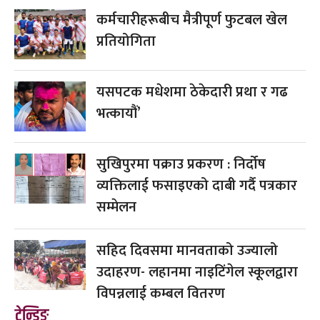
कर्मचारीहरूबीच मैत्रीपूर्ण फुटबल खेल
प्रतियोगिता
यसपटक मधेशमा ठेकेदारी प्रथा र गढ
भत्कायौं’
सुखिपुरमा पक्राउ प्रकरण : निर्दोष
व्यक्तिलाई फसाइएको दाबी गर्दै पत्रकार
सम्मेलन
सहिद दिवसमा मानवताको उज्यालो
उदाहरण- लहानमा नाइटिंगेल स्कूलद्वारा
विपन्नलाई कम्बल वितरण
ट्रेन्डिङ