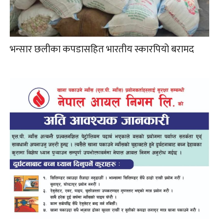
भन्सार छलीका कपडासहित भारतीय स्कारपियो बरामद