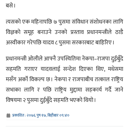
बसे ।
त्यसको एक महिनापछि ७ पुसमा संविधान संशोधनका लागि
विज्ञको समूह बनाउने उनको प्रस्ताव प्रधानमन्त्रीले ठाडै
अस्वीकार गरेपछि यादव ८ पुसमा सरकारबाट बाहिरिए ।
प्रधानमन्त्री ओलीले आफ्नै उपस्थितिमा नेकपा–राजपा दुईबुँदे
सहमति गराएर यादवलाई सन्देश दिएका थिए, मधेसमा
मसँग अर्को विकल्प छ । नेकपा र राजपाबीच तत्काल राष्ट्रिय
सभाका लागि र पछि राष्ट्रिय मुद्दामा सहकार्य गर्दै जाने
विषयमा २ पुसमा दुईबुँदे सहमति भएको थियो ।
प्रकाशित : २०७६ पुष १७, बिहीबार ०९:४०