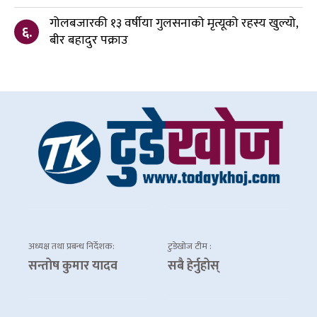
गोलबजारकी १३ वर्षीया गुलसनाको मृत्यूको रहस्य खुल्यो,
६.
बीर बहादुर पक्राउ
अध्यक्ष तथा प्रबन्ध निर्देशक:
टुडेखोज टीम :
सन्तोष कुमार यादव
सबै हेर्नुहोस्