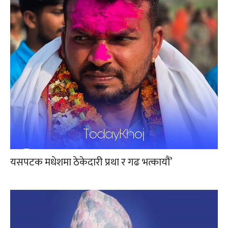
यसपटक मधेशमा ठेकेदारी प्रथा र गढ भत्कायौं’