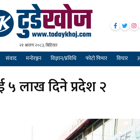
संवाद
मनोरञ्जन
विज्ञान/प्रविधि
फोटो फिचर
विचार
अन
५ लाख दिने प्रदेश २