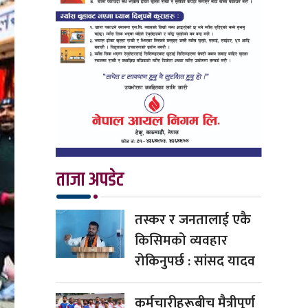
ताजा अपडेट
तस्कर र जनतालाई एकै
किसिमको व्यवहार
रोकिनुपर्छ : सांसद यादव
कर्मचारीहरूबीच मैत्रीपूर्ण