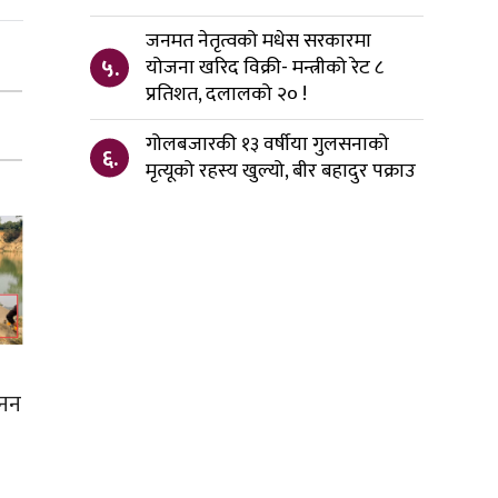
जनमत नेतृत्वको मधेस सरकारमा
५.
योजना खरिद विक्री- मन्त्रीको रेट ८
प्रतिशत, दलालको २० !
गोलबजारकी १३ वर्षीया गुलसनाको
६.
मृत्यूको रहस्य खुल्यो, बीर बहादुर पक्राउ
खनन