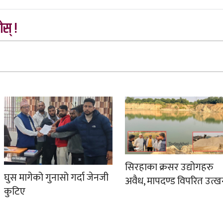
स् !
सिरहाका क्रसर उद्योगहरु
घुस मागेको गुनासो गर्दा जेनजी
अवैध, मापदण्ड विपरित उत्
कुटिए