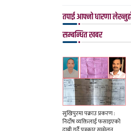
तपाई आफ्नो धारणा लेख्नुहो
सम्बन्धित खबर
सुखिपुरमा पक्राउ प्रकरण :
निर्दोष व्यक्तिलाई फसाइएको
दाबी गर्दै पत्रकार सम्मेलन