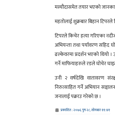
मस्यौदासमेत तयार भएको जानकार
महतोलाई शुक्रबार बिहान टिपरले 
टिपरले किचेर हत्या गरिएका नदी
अभियन्ता तथा पर्यावरण सहिद घो
ढल्केवरमा प्रदर्शन भएकाे थियाे 
गर्ने माफियाहरुले रडले घोचेर घ
उनी २ वर्षदेखि वातावरण संर
निरुत्साहित गर्ने अभियान सञ्चाल
जनालाई पक्राउ गरेकाे छ ।
प्रकाशित : २०७६ पुष २८, सोमबार ११:४१