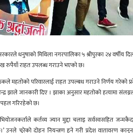
 सरकारले धनुषाको मिथिला नगरपालिका ५ श्रीपुरका २४ वर्षीय दि
ख रुपैयाँ राहत उपलब्ध गराउने भएकाे छ।
े बैठकले महतोको परिवारलाई राहत उपल्बध गराउने निर्णय गरेको प्र
ेन्द्र झाले जानकारी दिए । झाका अनुसार महतोको हत्यामा संलग्न
ले पहल गरिरहेको छ।
अभियोजनकर्ताले कर्तव्य ज्यान मुद्दा चलाइ सर्वस्वसहित जन्मकै
’ उनले चुरेको दोहन नियन्त्रण हुने गरी प्रदेश वातावरण कानु