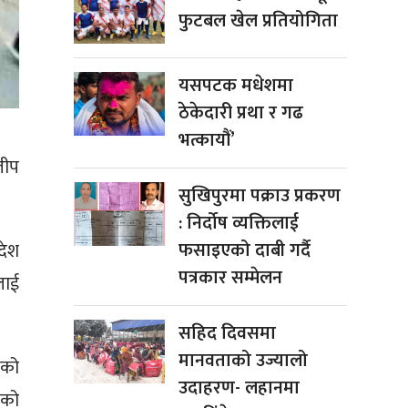
फुटबल खेल प्रतियोगिता
यसपटक मधेशमा
ठेकेदारी प्रथा र गढ
भत्कायौं’
लीप
सुखिपुरमा पक्राउ प्रकरण
: निर्दोष व्यक्तिलाई
फसाइएको दाबी गर्दै
देश
पत्रकार सम्मेलन
लाई
सहिद दिवसमा
मानवताको उज्यालो
दको
उदाहरण- लहानमा
नको