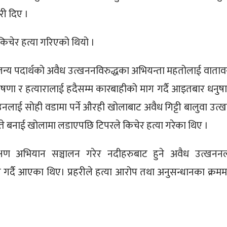
ी दिए ।
किचेर हत्या गरिएको थियो ।
जन्य पदार्थको अवैध उत्खननविरुद्धका अभियन्ता महतोलाई वाता
षणा र हत्यारालाई हदैसम्म कारबाहीको माग गर्दै आइतबार धनुष
। उनलाई सोही वडामा पर्ने औरही खोलाबाट अवैध गिट्टी बालुवा उत्
ाइते बनाई खोलामा लडाएपछि टिपरले किचेर हत्या गरेका थिए ।
क्षण अभियान सञ्चालन गरेर नदीहरुबाट हुने अवैध उत्खनन
न गर्दै आएका थिए। प्रहरीले हत्या आरोप तथा अनुसन्धानका क्रमम