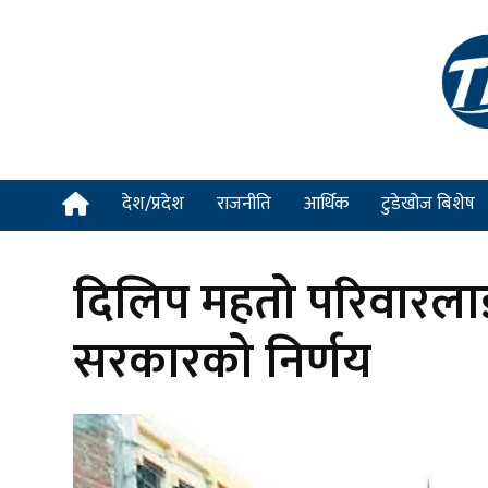
देश/प्रदेश
राजनीति
आर्थिक
टुडेखोज बिशेष
दिलिप महतो परिवारलाई 
सरकारको निर्णय