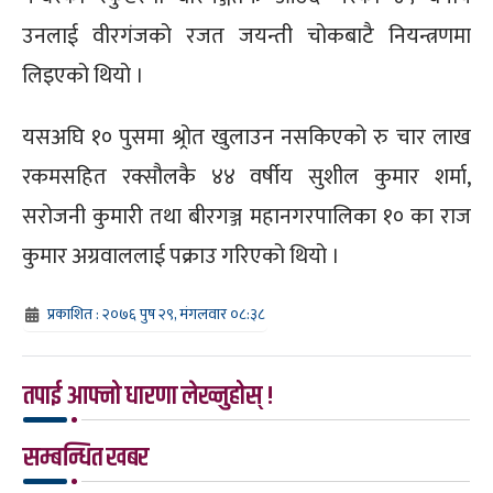
उनलाई वीरगंजको रजत जयन्ती चोकबाटै नियन्त्रणमा
लिइएको थियो ।
यसअघि १० पुसमा श्र्रोत खुलाउन नसकिएको रु चार लाख
रकमसहित रक्सौलकै ४४ वर्षीय सुशील कुमार शर्मा,
सरोजनी कुमारी तथा बीरगञ्ज महानगरपालिका १० का राज
कुमार अग्रवाललाई पक्राउ गरिएको थियो ।
प्रकाशित : २०७६ पुष २९, मंगलवार ०८:३८
तपाई आफ्नो धारणा लेख्नुहोस् !
सम्बन्धित खबर