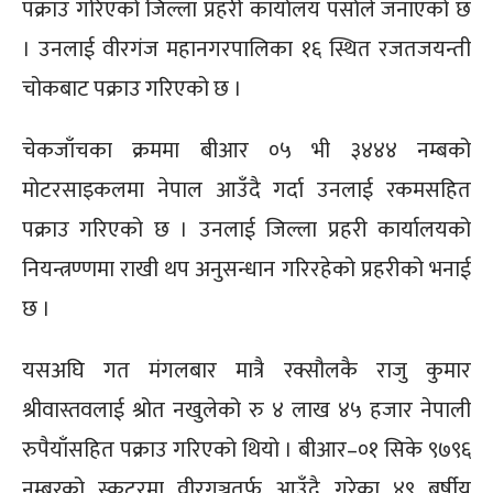
पक्राउ गरिएको जिल्ला प्रहरी कार्यालय पर्साले जनाएको छ
। उनलाई वीरगंज महानगरपालिका १६ स्थित रजतजयन्ती
चोकबाट पक्राउ गरिएको छ ।
चेकजाँचका क्रममा बीआर ०५ भी ३४४४ नम्बको
मोटरसाइकलमा नेपाल आउँदै गर्दा उनलाई रकमसहित
पक्राउ गरिएको छ । उनलाई जिल्ला प्रहरी कार्यालयको
नियन्त्रण्णमा राखी थप अनुसन्धान गरिरहेको प्रहरीको भनाई
छ ।
यसअघि गत मंगलबार मात्रै रक्सौलकै राजु कुमार
श्रीवास्तवलाई श्रोत नखुलेको रु ४ लाख ४५ हजार नेपाली
रुपैयाँसहित पक्राउ गरिएको थियो । बीआर–०१ सिके ९७९६
नम्बरको स्कुटरमा वीरगञ्जतर्फ आउँदै गरेका ४९ बर्षीय