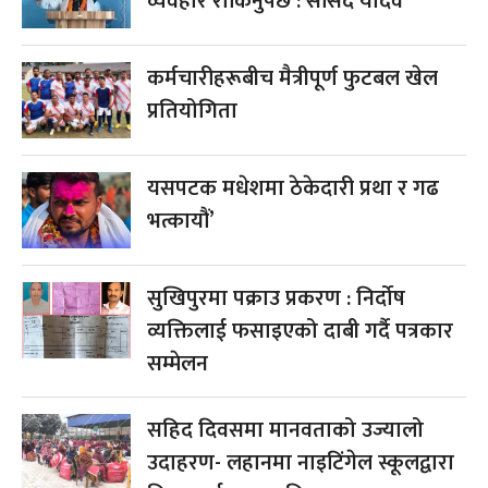
व्यवहार रोकिनुपर्छ : सांसद यादव
कर्मचारीहरूबीच मैत्रीपूर्ण फुटबल खेल
प्रतियोगिता
यसपटक मधेशमा ठेकेदारी प्रथा र गढ
भत्कायौं’
सुखिपुरमा पक्राउ प्रकरण : निर्दोष
व्यक्तिलाई फसाइएको दाबी गर्दै पत्रकार
सम्मेलन
सहिद दिवसमा मानवताको उज्यालो
उदाहरण- लहानमा नाइटिंगेल स्कूलद्वारा