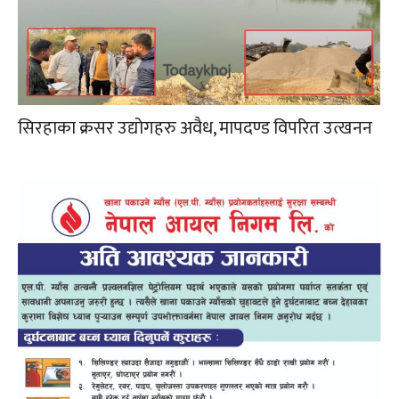
सिरहाका क्रसर उद्योगहरु अवैध, मापदण्ड विपरित उत्खनन