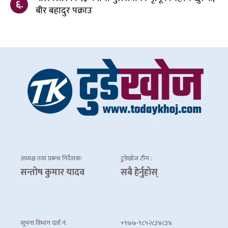
६.
बीर बहादुर पक्राउ
अध्यक्ष तथा प्रबन्ध निर्देशक:
टुडेखोज टीम :
सन्तोष कुमार यादव
सबै हेर्नुहोस्
सूचना विभाग दर्ता नं.
+९७७-९८५२८३४८३४