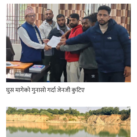
घुस मागेको गुनासो गर्दा जेनजी कुटिए