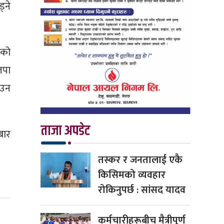
ड्ने
गको
जपा
ाउन
ताजा अपडेट
बार
तस्कर र जनतालाई एकै
किसिमको व्यवहार
रोकिनुपर्छ : सांसद यादव
कर्मचारीहरूबीच मैत्रीपूर्ण