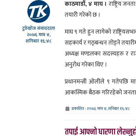
काठमाडौं, ४ माघ ।
राष्ट्रिय जनत
तयारी गरेको छ ।
टुडेखोज संवाददाता
माघ ९ गते हुन लागेको राष्ट्रियसभ
२०७६ माघ ४,
शनिबार १६:४८
सहकार्य र गठ्बन्धन तोड्ने तयारी
अध्यक्ष मण्डलका सदस्यहरु र राज
अनुरोध गरेका थिए ।
प्रधानमन्त्री ओलीले ९ गतेपछि म
आकस्मिक बैठक गरिरहेको जनता
प्रकाशित : २०७६ माघ ४, शनिबार १६:४८
तपाई आफ्नो धारणा लेख्नुहो