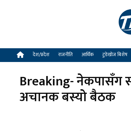
देश/प्रदेश
राजनीति
आर्थिक
टुडेखोज बिशेष
Breaking- नेकपासँग सह
अचानक बस्यो बैठक