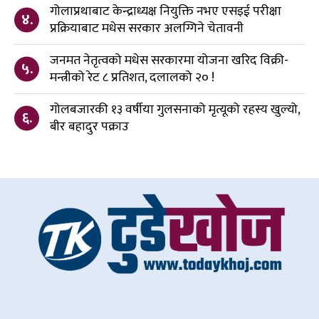
गोलाप्रथाबाट केन्द्राध्यक्ष नियुक्ति नभए एसइई परीक्षा
४.
प्रक्रियाबाट मधेस सरकार अलग्गिने चेतावनी
जनमत नेतृत्वको मधेस सरकारमा योजना खरिद विक्री-
५.
मन्त्रीको रेट ८ प्रतिशत, दलालको २० !
गोलबजारकी १३ वर्षीया गुलसनाको मृत्यूको रहस्य खुल्यो,
६.
बीर बहादुर पक्राउ