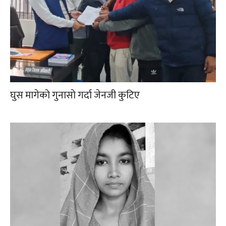
घुस मागेको गुनासो गर्दा जेनजी कुटिए