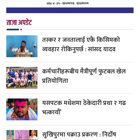
ताजा अपडेट
तस्कर र जनतालाई एकै किसिमको
व्यवहार रोकिनुपर्छ : सांसद यादव
कर्मचारीहरूबीच मैत्रीपूर्ण फुटबल खेल
प्रतियोगिता
यसपटक मधेशमा ठेकेदारी प्रथा र गढ
भत्कायौं’
सुखिपुरमा पक्राउ प्रकरण : निर्दोष