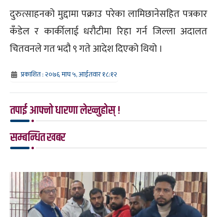
दुरुत्साहनको मुद्दामा पक्राउ परेका लामिछानेसहित पत्रकार
कँडेल र कार्कीलाई धरौटीमा रिहा गर्न जिल्ला अदालत
चितवनले गत भदौ ९ गते आदेश दिएको थियो ।
प्रकाशित : २०७६ माघ ५, आईतवार १८:१२
तपाई आफ्नो धारणा लेख्नुहोस् !
सम्बन्धित खबर