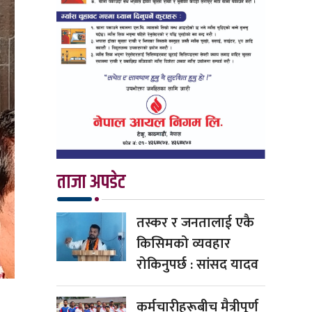
ताजा अपडेट
तस्कर र जनतालाई एकै
किसिमको व्यवहार
रोकिनुपर्छ : सांसद यादव
कर्मचारीहरूबीच मैत्रीपूर्ण