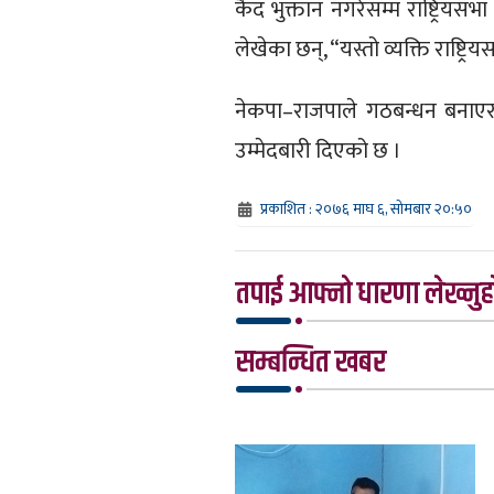
कैद भुक्तान नगरेसम्म राष्ट्रियस
लेखेका छन्, “यस्तो व्यक्ति राष्ट्रि
नेकपा–राजपाले गठबन्धन बनाएर 
उम्मेदबारी दिएको छ ।
प्रकाशित : २०७६ माघ ६, सोमबार २०:५०
तपाई आफ्नो धारणा लेख्नुहो
सम्बन्धित खबर