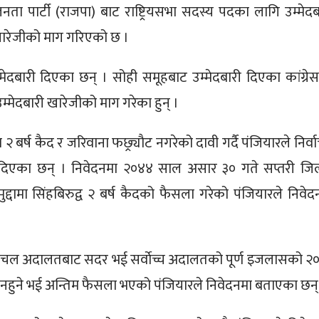
य जनता पार्टी (राजपा) बाट राष्ट्रियसभा सदस्य पदका लागि उम्मेदब
खारेजीको माग गरिएको छ ।
मेदबारी दिएका छन् । सोही समूहबाट उम्मेदबारी दिएका कांग्रे
म्मेदबारी खारेजीको माग गरेका हुन् ।
 २ बर्ष कैद र जरिवाना फछ्र्याैट नगरेको दावी गर्दै पंजियारले निर्व
दिएका छन् । निवेदनमा २०४४ साल असार ३० गते सप्तरी जिल
दामा सिंहबिरुद्व २ बर्ष कैदको फैसला गरेको पंजियारले निवेद
ंचल अदालतबाट सदर भई सर्वाेच्च अदालतको पूर्ण इजलासको २
 नहुने भई अन्तिम फैसला भएको पंजियारले निवेदनमा बताएका छन्