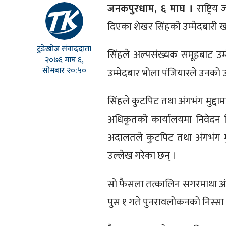
जनकपुरधाम, ६ माघ ।
राष्ट्रि
दिएका शेखर सिंहको उम्मेदबारी 
टुडेखोज संवाददाता
सिंहले अल्पसंख्यक समूहबाट उम्
२०७६ माघ ६,
सोमबार २०:५०
उम्मेदबार भोला पंजियारले उनको उ
सिंहले कुटपिट तथा अंगभंग मुद्दामा
अधिकृतको कार्यालयमा निवेदन 
अदालतले कुटपिट तथा अंगभंग मुद्
उल्लेख गरेका छन् ।
सो फैसला तत्कालिन सगरमाथा अ
पुस १ गते पुनरावलोकनको निस्सा