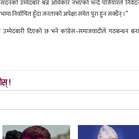
भा सदनको उम्मेदबार बन्ने अधिकार नभएको भन्दै पंजियारले निवेद
यसभामा निर्वाचित हुँदा जनताको अपेक्षा समेत पूरा हुन सक्दैन् ।”
उम्मेदबारी दिएको छ भने कांग्रेस–समाजवादीले गठबन्धन बन
स् !