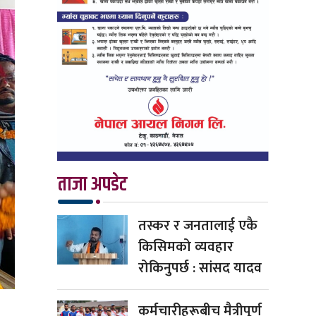
ताजा अपडेट
तस्कर र जनतालाई एकै
किसिमको व्यवहार
रोकिनुपर्छ : सांसद यादव
कर्मचारीहरूबीच मैत्रीपूर्ण