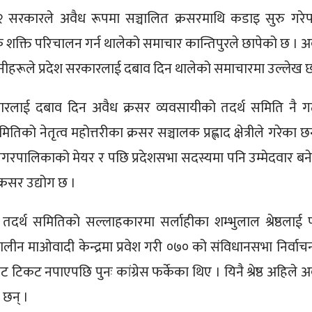
 २ सरकारले अवैध रूपमा सञ्चालित क्रसरमाथि कडाइ सुरु गरे
क शक्ति परिचालन गर्न थालेको समाचार कान्तिपुरले छापेको छ । अ
उनीहरूले प्रदेश सरकारलाई दबाव दिन थालेको समाचारमा उल्लेख 
रकारलाई दबाव दिन अवैध क्रसर व्यवसायीको तदर्थ समिति नै 
ो नेतृत्व महोत्तरीका क्रसर सञ्चालक प्रह्लाद क्षेत्रीले गरेका छन
स नगरपालिकाको मेयर र पछि प्रदेशसभा सदस्यमा पनि उम्मेदवार बन
्रसर उद्योग छ ।
ी तदर्थ समितिको सल्लाहकारमा सर्लाहीका शम्भुलाल श्रेष्ठलाई 
ालीन माओवादी केन्द्रमा प्रवेश गरी ०७० को संविधानसभा निर्वाच
ाट टिकट नपाएपछि पुनः कांग्रेस फर्केका थिए । यिनै श्रेष्ठ अहिले अ
 छन् ।