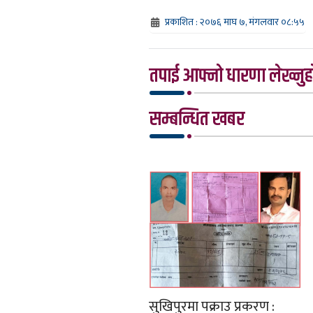
प्रकाशित : २०७६ माघ ७, मंगलवार ०८:५५
तपाई आफ्नो धारणा लेख्नुहो
सम्बन्धित खबर
सुखिपुरमा पक्राउ प्रकरण :