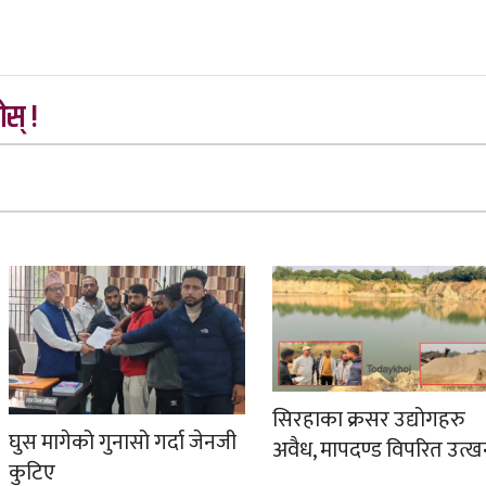
स् !
सिरहाका क्रसर उद्योगहरु
घुस मागेको गुनासो गर्दा जेनजी
अवैध, मापदण्ड विपरित उत्
कुटिए