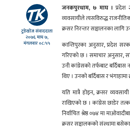
जनकपुरधाम, ७ माघ ।
प्रदेश
व्यवसायीले त्यसविरुद्ध राजनीति
क्रसर निरन्तर सञ्चालनका लागि 
टुडेखोज संवाददाता
२०७६ माघ ७,
मंगलवार ०८:५५
कान्तिपुरका अनुसार, प्रदेश स
गरिएको छ । समाचार अनुसार, समितिक
उनी कांग्रेसको तर्फबाट बर्दिबा
थिए । उनको बर्दिबास र भंगाहामा क
यति मात्रै होइन, क्रसर व्यवसाय
राखिएको छ । कांग्रेस छाडेर तत्क
निर्वाचित श्रेष्ठ ०७४ मा माओवादीब
क्रसर सञ्चालकको संस्थामा बसेका