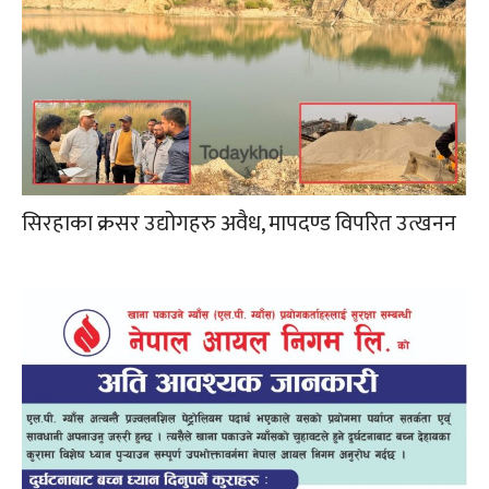
सिरहाका क्रसर उद्योगहरु अवैध, मापदण्ड विपरित उत्खनन