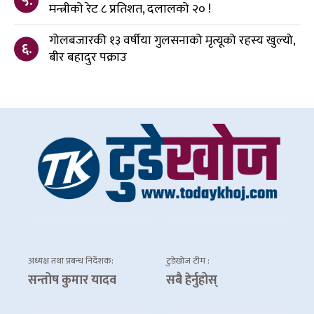
५.
मन्त्रीको रेट ८ प्रतिशत, दलालको २० !
गोलबजारकी १३ वर्षीया गुलसनाको मृत्यूको रहस्य खुल्यो,
६.
बीर बहादुर पक्राउ
अध्यक्ष तथा प्रबन्ध निर्देशक:
टुडेखोज टीम :
सन्तोष कुमार यादव
सबै हेर्नुहोस्