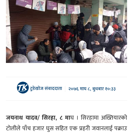
टुडेखोज संवाददाता
२०७६ माघ ८, बुधबार १०:३३
जयनाथ यादव/ सिरहा, ८ मा
घ । सिरहामा अख्तियारको
टोलीले पाँच हजार घुस सहित एक प्रहरी जवानलाई पक्राउ