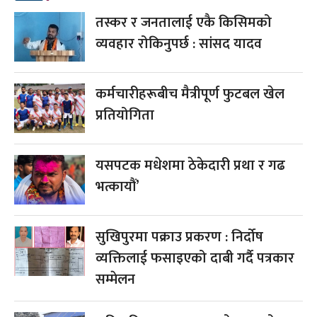
तस्कर र जनतालाई एकै किसिमको
व्यवहार रोकिनुपर्छ : सांसद यादव
कर्मचारीहरूबीच मैत्रीपूर्ण फुटबल खेल
प्रतियोगिता
यसपटक मधेशमा ठेकेदारी प्रथा र गढ
भत्कायौं’
सुखिपुरमा पक्राउ प्रकरण : निर्दोष
व्यक्तिलाई फसाइएको दाबी गर्दै पत्रकार
सम्मेलन