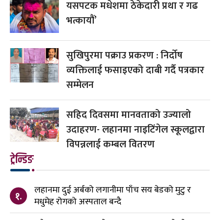
यसपटक मधेशमा ठेकेदारी प्रथा र गढ
भत्कायौं’
सुखिपुरमा पक्राउ प्रकरण : निर्दोष
व्यक्तिलाई फसाइएको दाबी गर्दै पत्रकार
सम्मेलन
सहिद दिवसमा मानवताको उज्यालो
उदाहरण- लहानमा नाइटिंगेल स्कूलद्वारा
विपन्नलाई कम्बल वितरण
ट्रेन्डिङ
लहानमा दुई अर्बको लगानीमा पाँच सय बेडको मुटु र
१.
मधुमेह रोगको अस्पताल बन्दै