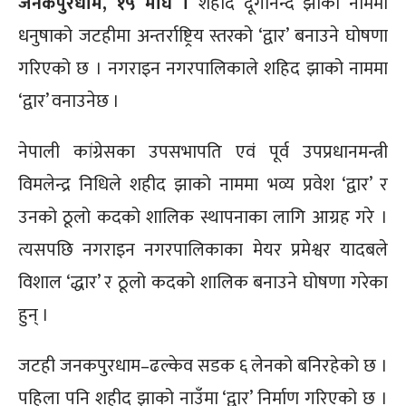
जनकपुरधाम, १५ माघ ।
शहीद दूर्गानन्द झाको नाममा
धनुषाको जटहीमा अन्तर्राष्ट्रिय स्तरको ‘द्वार’ बनाउने घोषणा
गरिएको छ । नगराइन नगरपालिकाले शहिद झाको नाममा
‘द्वार’ वनाउनेछ ।
नेपाली कांग्रेसका उपसभापति एवं पूर्व उपप्रधानमन्त्री
विमलेन्द्र निधिले शहीद झाको नाममा भव्य प्रवेश ‘द्वार’ र
उनको ठूलो कदको शालिक स्थापनाका लागि आग्रह गरे ।
त्यसपछि नगराइन नगरपालिकाका मेयर प्रमेश्वर यादबले
विशाल ‘द्धार’ र ठूलो कदको शालिक बनाउने घोषणा गरेका
हुन् ।
जटही जनकपुरधाम–ढल्केव सडक ६ लेनको बनिरहेको छ ।
पहिला पनि शहीद झाको नाउँमा ‘द्वार’ निर्माण गरिएको छ ।