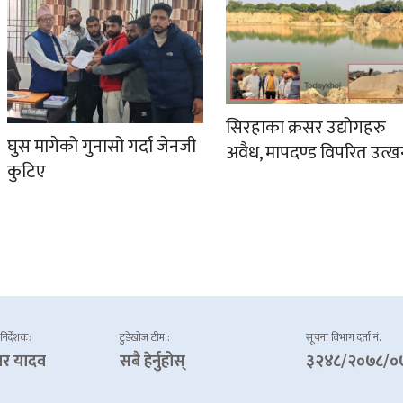
सिरहाका क्रसर उद्योगहरु
घुस मागेको गुनासो गर्दा जेनजी
अवैध, मापदण्ड विपरित उत्
कुटिए
 निर्देशक:
टुडेखोज टीम :
सूचना विभाग दर्ता नं.
ार यादव
सबै हेर्नुहोस्
३२४८/२०७८/०