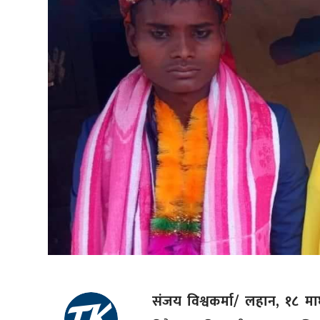
संजय विश्वकर्मा/ लहान, १८ मा