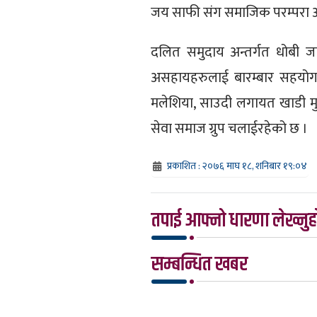
जय साफी संग समाजिक परम्परा अ
दलित समुदाय अन्तर्गत धोबी ज
असहायहरुलाई बारम्बार सहयोग ग
मलेशिया, साउदी लगायत खाडी म
सेवा समाज ग्रुप चलाईरहेको छ ।
प्रकाशित : २०७६ माघ १८, शनिबार १९:०४
तपाई आफ्नो धारणा लेख्नुहो
सम्बन्धित खबर