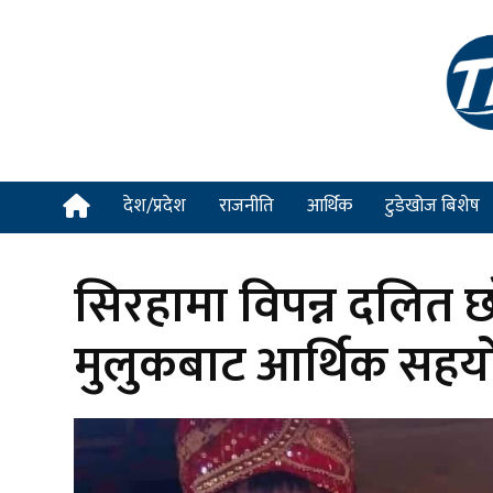
देश/प्रदेश
राजनीति
आर्थिक
टुडेखोज बिशेष
सिरहामा विपन्न दलित छ
मुलुकबाट आर्थिक सहय