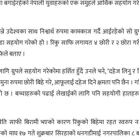
ना बगाईरहेको नेपाली युवाहरुको एक समुहले आर्थिक सहयोग गर
न्ने उदेश्यका साथ निश्वार्थ रुपमा कामकाज गर्दै आईरहेको सो ग्रु
डा सहयोग गरेको हो । रिंकु साफि लगायत ४ छोरी र २ छोरा गर
फिले बताए ।
ि ग्रुपले सहयोग गरेकोमा हर्शित हुँदै उनले भने, ‘दहेज लिनु र द
ना रुपमा छोरी बिहे गरे, आफूलाई दहेज दिने क्षमता पनि छैन । ग
ानो छ । बच्चाहरुको पढाई लेखाईको लागि पनि सहयोगी हातहर
ेति साफी बिरामी भएको कारण रिंकुको बिहेमा रहत स्वरुप 
ंकुको माघ १७ गते शुक्रबार सिरहाको धनगडीमाई नगरपालिका ८ बस