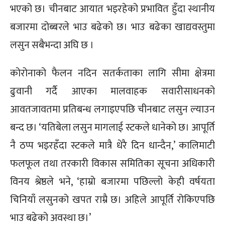
भएको छ। चीनबाट आयात भइरहेको प्रभावित हुँदा स्थानीय
बजारमा दोब्बरले भाउ बढेको छ। भाउ बढेका खाद्यवस्तुमा
लसुन सबैभन्दा अघि छ ।
कोरोनाको फैलन नदिन सतर्कताका लागि सीमा क्षेत्रमा
ढुवानी गर्दै आएका मालवाहक सवारीसाधनको
आवतजावतमा प्रतिबन्ध लगाइएपछि चीनबाट लसुन ल्याउन
बन्द छ। ‘यतिबेला लसुन मागलाई स्टकले धानेको छ। आपूर्ति
नै ठप्प भइरहँदा स्टकले मात्रै धेरै दिन धान्दैन,’ कालिमाटी
फलफूल तथा तरकारी विकास समितिका सूचना अधिकारी
विनय श्रेष्ठले भने, ‘हाम्रो बजारमा पछिल्लो केही वर्षयता
चिनियाँ लसुनको खपत राम्रै छ। अहिले आपूर्ति रोकिएपछि
भाउ बढेको अवस्था छ।’