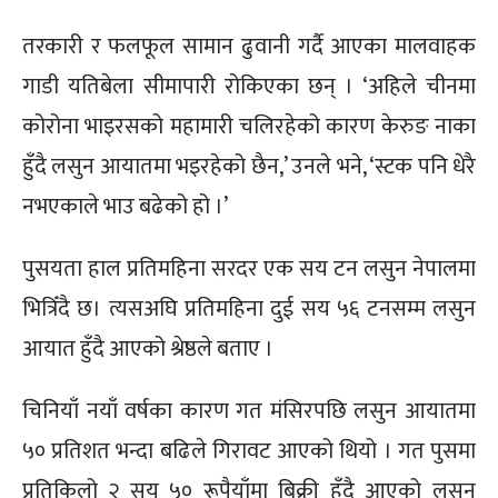
तरकारी र फलफूल सामान ढुवानी गर्दै आएका मालवाहक
गाडी यतिबेला सीमापारी रोकिएका छन् । ‘अहिले चीनमा
कोरोना भाइरसको महामारी चलिरहेको कारण केरुङ नाका
हुँदै लसुन आयातमा भइरहेको छैन,’ उनले भने, ‘स्टक पनि धेरै
नभएकाले भाउ बढेको हो ।’
पुसयता हाल प्रतिमहिना सरदर एक सय टन लसुन नेपालमा
भित्रिँदै छ। त्यसअघि प्रतिमहिना दुई सय ५६ टनसम्म लसुन
आयात हुँदै आएको श्रेष्ठले बताए ।
चिनियाँ नयाँ वर्षका कारण गत मंसिरपछि लसुन आयातमा
५० प्रतिशत भन्दा बढिले गिरावट आएको थियो । गत पुसमा
प्रतिकिलो २ सय ५० रूपैयाँमा बिक्री हुँदै आएको लसुन