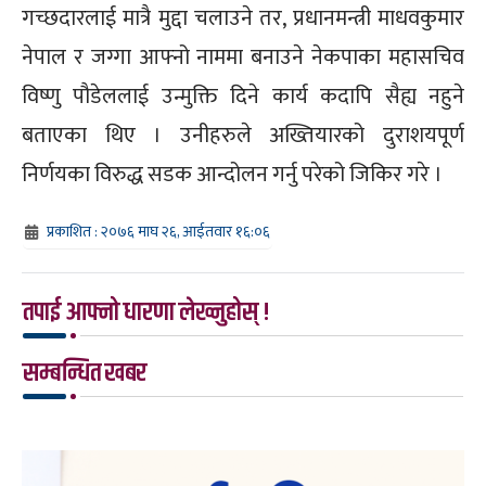
गच्छदारलाई मात्रै मुद्दा चलाउने तर, प्रधानमन्त्री माधवकुमार
नेपाल र जग्गा आफ्नो नाममा बनाउने नेकपाका महासचिव
विष्णु पौडेललाई उन्मुक्ति दिने कार्य कदापि सैह्य नहुने
बताएका थिए । उनीहरुले अख्तियारको दुराशयपूर्ण
निर्णयका विरुद्ध सडक आन्दोलन गर्नु परेको जिकिर गरे ।
प्रकाशित : २०७६ माघ २६, आईतवार १६:०६
तपाई आफ्नो धारणा लेख्नुहोस् !
सम्बन्धित खबर