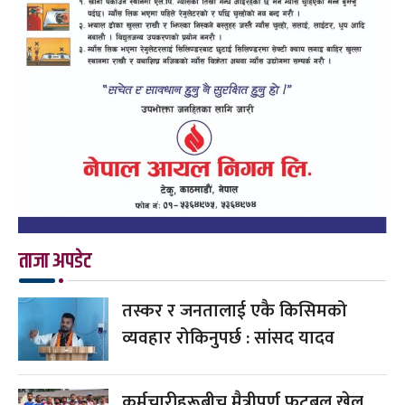
ताजा अपडेट
तस्कर र जनतालाई एकै किसिमको
व्यवहार रोकिनुपर्छ : सांसद यादव
कर्मचारीहरूबीच मैत्रीपूर्ण फुटबल खेल