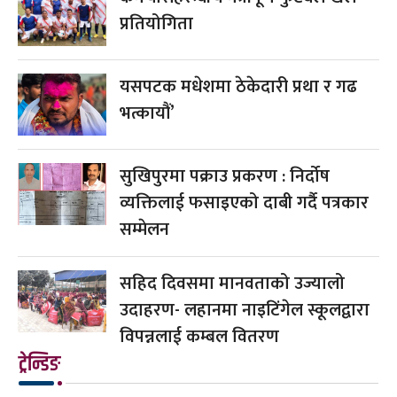
प्रतियोगिता
यसपटक मधेशमा ठेकेदारी प्रथा र गढ
भत्कायौं’
सुखिपुरमा पक्राउ प्रकरण : निर्दोष
व्यक्तिलाई फसाइएको दाबी गर्दै पत्रकार
सम्मेलन
सहिद दिवसमा मानवताको उज्यालो
उदाहरण- लहानमा नाइटिंगेल स्कूलद्वारा
विपन्नलाई कम्बल वितरण
ट्रेन्डिङ