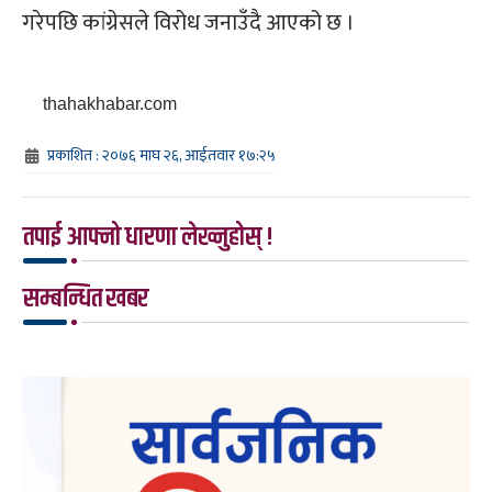
गरेपछि कांग्रेसले विरोध जनाउँदै आएको छ ।
thahakhabar.com
प्रकाशित : २०७६ माघ २६, आईतवार १७:२५
तपाई आफ्नो धारणा लेख्नुहोस् !
सम्बन्धित खबर