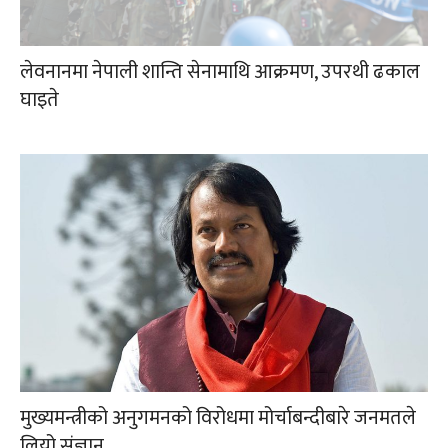
लेवनानमा नेपाली शान्ति सेनामाथि आक्रमण, उपरथी ढकाल
घाइते
मुख्यमन्त्रीको अनुगमनको विरोधमा मोर्चाबन्दीबारे जनमतले
लियो संज्ञान