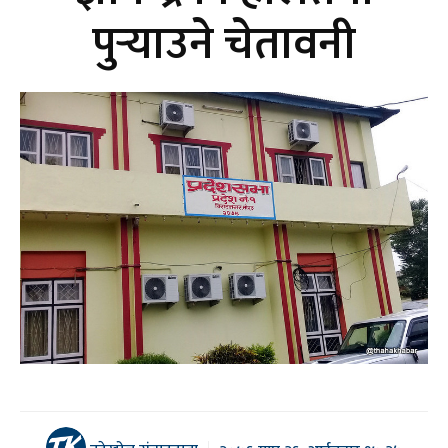
पुर्‍याउने चेतावनी