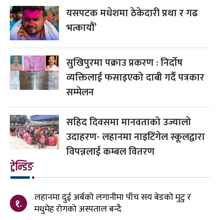
यसपटक मधेशमा ठेकेदारी प्रथा र गढ
भत्कायौं’
सुखिपुरमा पक्राउ प्रकरण : निर्दोष
व्यक्तिलाई फसाइएको दाबी गर्दै पत्रकार
सम्मेलन
सहिद दिवसमा मानवताको उज्यालो
उदाहरण- लहानमा नाइटिंगेल स्कूलद्वारा
विपन्नलाई कम्बल वितरण
ट्रेन्डिङ
लहानमा दुई अर्बको लगानीमा पाँच सय बेडको मुटु र
१.
मधुमेह रोगको अस्पताल बन्दै