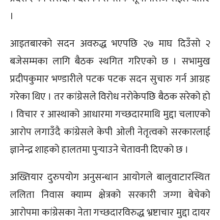
।
आइतबारको सदन अवरुद्ध भएपछि २७ माघ दिउँसो २
बजेसम्मका लागि बैठक स्थगित गरिएको छ । सभामुख
प्रदीपकुमार भण्डारीले पटक पटक सदन सुचारु गर्न आग्रह
गरेका थिए । तर कांग्रेसले विरोध नरोकेपछि बैठक सरेको हो
। विचार र आस्थाको आधारमा गच्छदारमाथि मुद्दा चलाएको
आरोप लगाउँदै कांग्रेसले केपी ओली नेतृत्वको सरकारलाई
ज्ञानेन्द्र शाहको हालतमा पुर्‍याउने चेतावनी दिएको छ ।
अख्तियार दुरुपयोग अनुसन्धान आयोगले बालुवाटारस्थित
ललिता निवास क्याम्प क्षेत्रको सरकारी जग्गा बेचेको
आरोपमा कांग्रेसका नेता गच्छदारविरुद्ध भ्रष्टाचार मुद्दा दायर