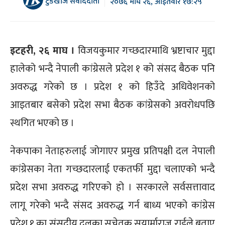
टुडेखोज संवाददाता
२०७६ माघ २६, आईतवार १७:२५
इटहरी, २६ माघ ।
विजयकुमार गच्छदारमाथि भ्रष्टाचार मुद्दा
हालेको भन्दै नेपाली कांग्रेसले प्रदेश १ को संसद बैठक पनि
अवरुद्ध गरेको छ । प्रदेश १ को हिउँदे अधिवेशनको
आइतबार बसेको प्रदेश सभा बैठक कांग्रेसको अवरोधपछि
स्थगित भएको छ ।
नेकपाका नेताहरुलाई जोगाएर प्रमुख प्रतिपक्षी दल नेपाली
कांग्रेसका नेता गच्छदारलाई एकतर्फी मुद्दा चलाएको भन्दै
प्रदेश सभा अवरुद्ध गरिएको हो । सरकारले सर्वसत्तावाद
लागू गरेको भन्दै संसद अवरुद्ध गर्न बाध्य भएको कांग्रेस
प्रदेश १ का संसदीय दलका सचेतक सूयार्माराज राईले बताए