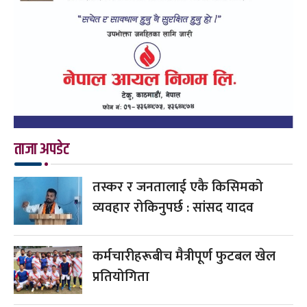
ताजा अपडेट
तस्कर र जनतालाई एकै किसिमको
व्यवहार रोकिनुपर्छ : सांसद यादव
कर्मचारीहरूबीच मैत्रीपूर्ण फुटबल खेल
प्रतियोगिता