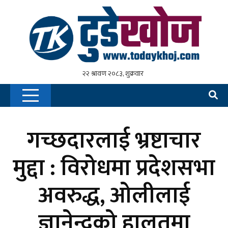
गच्छदारलाई भ्रष्टाचार
मुद्दा : विरोधमा प्रदेशसभा
अवरुद्ध, ओलीलाई
ज्ञानेन्द्रको हालतमा