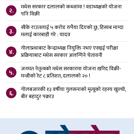
मधेस सरकार दलालको कब्जामा ! वडाध्यक्षको योजना
२.
पनि विक्री
सीके राउतलाई ५ करोड रुपैया दिएको छु, हिसाब माग्दा
३.
मलाई कारबाही गरे : यादव
गोलाप्रथाबाट केन्द्राध्यक्ष नियुक्ति नभए एसइई परीक्षा
४.
प्रक्रियाबाट मधेस सरकार अलग्गिने चेतावनी
जनमत नेतृत्वको मधेस सरकारमा योजना खरिद विक्री-
५.
मन्त्रीको रेट ८ प्रतिशत, दलालको २० !
गोलबजारकी १३ वर्षीया गुलसनाको मृत्यूको रहस्य खुल्यो,
६.
बीर बहादुर पक्राउ