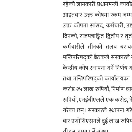
रहेको जानकारी प्रधानमन्त्री कार
आइतबार उक्त कोषमा रकम जम्मा गर
उक्त कोषमा सांसद, कर्मचारी, उद्
दिनको, राजपत्राङ्कित द्वितीय र तृ
कर्मचारीले तीनको तलब बराब
मन्त्रिपरिषद्को बैठकले सरकारल
केन्द्रीय कोष स्थापना गर्ने निर्ण
तथा मन्त्रिपरिषद्को कार्यालयका
करोड २५ लाख रुपियाँ, निर्माण व
रुपियाँ, एनईबीएलले एक करोड, नेपा
गरेका छन्। सरकारले स्थापना ग
बार एसोसिएसनले दुई लाख रुपिया
यी हुन जम्मा गर्ने संस्था