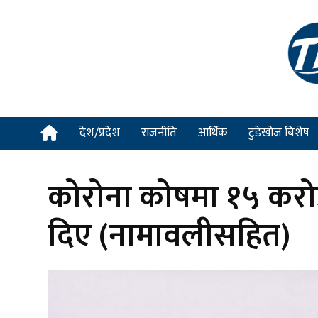
देश/प्रदेश
राजनीति
आर्थिक
टुडेखोज बिशेष
कोरोना कोषमा १५ करो
दिए (नामावलीसहित)