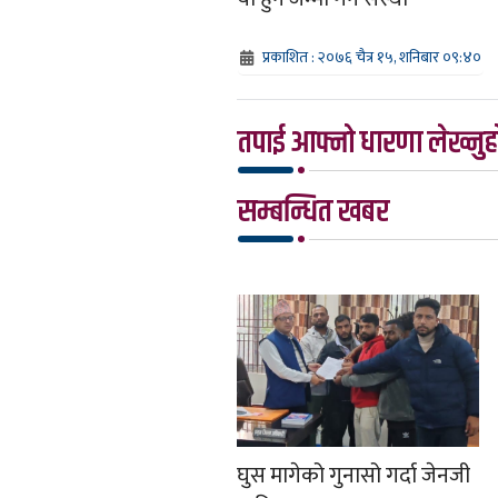
प्रकाशित : २०७६ चैत्र १५, शनिबार ०९:४०
तपाई आफ्नो धारणा लेख्नुहो
सम्बन्धित खबर
घुस मागेको गुनासो गर्दा जेनजी