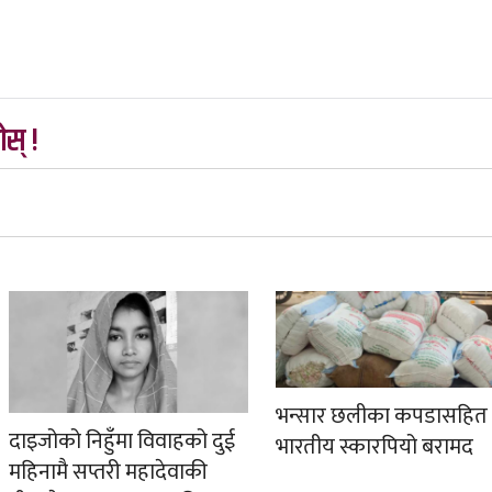
स् !
भन्सार छलीका कपडासहित
दाइजोको निहुँमा विवाहको दुई
भारतीय स्कारपियो बरामद
महिनामै सप्तरी महादेवाकी