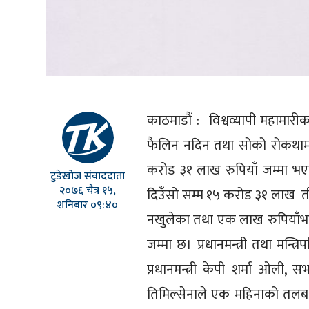
काठमाडौं : विश्वव्यापी महामा
फैलिन नदिन तथा सोको रोकथाम ए
करोड ३१ लाख रुपियाँ जम्मा भएको
टुडेखोज संवाददाता
२०७६ चैत्र १५,
दिउँसो सम्म १५ करोड ३१ लाख त
शनिबार ०९:४०
नखुलेका तथा एक लाख रुपियाँभन्
जम्मा छ। प्रधानमन्त्री तथा मन्त्र
प्रधानमन्त्री केपी शर्मा ओली, स
तिमिल्सेनाले एक महिनाको तलब