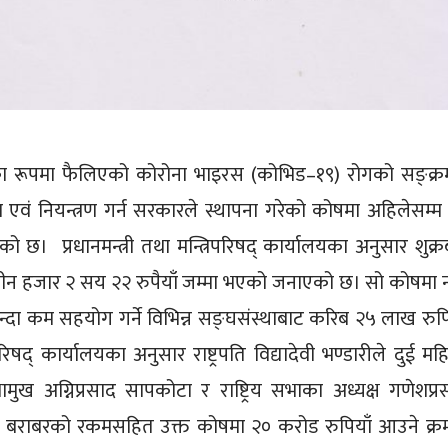
रीका रूपमा फैलिएको कोरोना भाइरस (कोभिड–१९) रोगको सङ्क्
वं नियन्त्रण गर्न सरकारले स्थापना गरेको कोषमा अहिलेसम्म
 छ। प्रधानमन्त्री तथा मन्त्रिपरिषद् कार्यालयका अनुसार शुक्र
ीन हजार २ सय २२ रुपैयाँ जम्मा भएको जनाएको छ। सो कोषमा 
दा कम सहयोग गर्ने विभिन्न सङ्घसंस्थाबाट करिब २५ लाख रुपि
िपरिषद् कार्यालयका अनुसार राष्ट्रपति विद्यादेवी भण्डारीले दुई महि
भामुख अग्निप्रसाद सापकोटा र राष्ट्रिय सभाका अध्यक्ष गणेशप्र
 बराबरको रकमसहित उक्त कोषमा २० करोड रुपियाँ आउने क्र