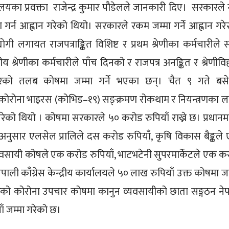
्यालयका प्रवक्ता राजेन्द्र कुमार पौडेलले जानकारी दिए। सरकारले
्न आह्वान गरेको थियो। सरकारले रकम जम्मा गर्ने आह्वान गरेस
योगी लगायत राजपत्राङ्कित विशिष्ट र प्रथम श्रेणीका कर्मचारीले 
तीय श्रेणीका कर्मचारीले पाँच दिनको र राजपत्र अनङ्कित र श्रेणीवि
रको तलब कोषमा जम्मा गर्ने भएका छन्। चैत ९ गते बस
े कोरोना भाइरस (कोभिड–१९) सङ्क्रमण रोकथाम र नियन्त्रणका ल
य गरेको थियो । कोषमा सरकारले ५० करोड रुपियाँ राख्ने छ। प्रधानमन्त
 अनुसार एलसेल प्रालिले दस करोड रुपियाँ, कृषि विकास बैङ्कले
्यवसायी कोषले एक करोड रुपियाँ, भाटभटेनी सुपरमार्केटले एक क
ली काँग्रेस केन्द्रीय कार्यालयले ५० लाख रुपियाँ उक्त कोषमा जम
रेको कोरोना उपचार कोषमा कानुन व्यवसायीको छाता सङ्गठन ने
ँ जम्मा गरेको छ।