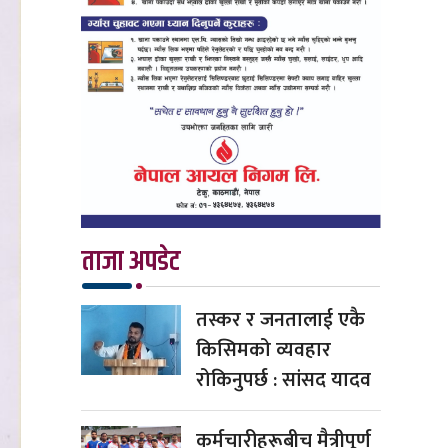
ताजा अपडेट
तस्कर र जनतालाई एकै
किसिमको व्यवहार
रोकिनुपर्छ : सांसद यादव
कर्मचारीहरूबीच मैत्रीपूर्ण