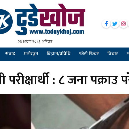
संवाद
मनोरञ्जन
विज्ञान/प्रविधि
फोटो फिचर
विचार
अन
 परीक्षार्थी : ८ जना पक्राउ प