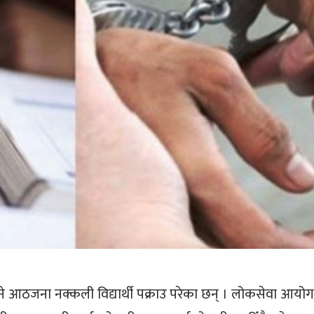
िने आठजना नक्कली विद्यार्थी पक्राउ परेका छन् । लोकसेवा आयो