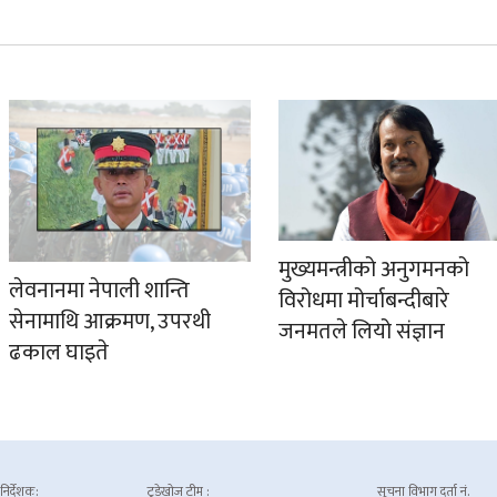
मुख्यमन्त्रीको अनुगमनको
लेवनानमा नेपाली शान्ति
विरोधमा मोर्चाबन्दीबारे
सेनामाथि आक्रमण, उपरथी
जनमतले लियो संज्ञान
ढकाल घाइते
 निर्देशक:
टुडेखोज टीम :
सूचना विभाग दर्ता नं.