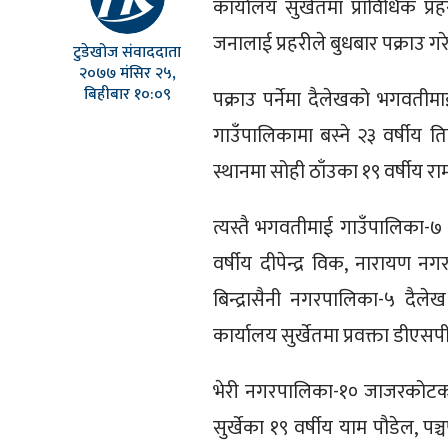
कार्यालय सुर्खेतमा प्राविधिक प्
जनालाई प्रहरीले बुधबार पक्राउ गर
टुडेखोज संवाददाता
२०७७ मंसिर २५,
बिहीबार १०:०९
पक्राउ पर्नेमा दैलेखको भगवतीम
गाउँपालिकामा बस्ने २३ वर्षीय 
स्थानमा सोही ठाँउका १९ वर्षीय रा
त्यस्तै भगवतीमाई गाउँपालिका-७ 
वर्षीय दीपेन्द्र विक, नारायण नग
बिन्द्रासैनी नगरपालिका-५ दैलेख
कार्यालय सुर्खेतमा प्रवक्ता डीएसप
भेरी नगरपालिका-१० जाजरकोटका ध
सुर्खेका १९ वर्षीय याम पौडेल, पञ