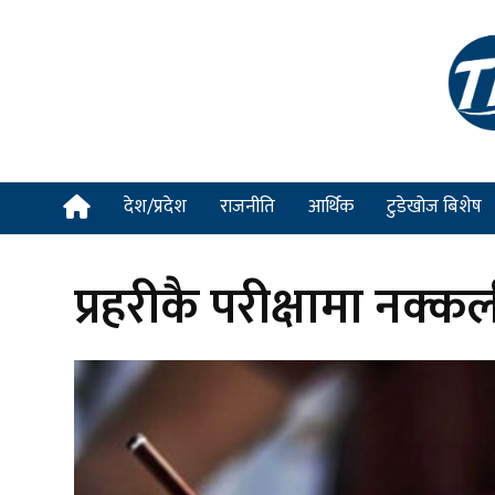
देश/प्रदेश
राजनीति
आर्थिक
टुडेखोज बिशेष
प्रहरीकै परीक्षामा नक्कली