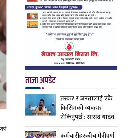
ताजा अपडेट
तस्कर र जनतालाई एकै
किसिमको व्यवहार
रोकिनुपर्छ : सांसद यादव
गको
कर्मचारीहरूबीच मैत्रीपूर्ण