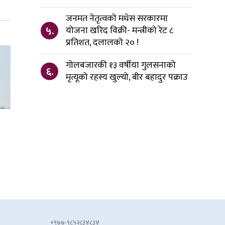
जनमत नेतृत्वको मधेस सरकारमा
५.
योजना खरिद विक्री- मन्त्रीको रेट ८
प्रतिशत, दलालको २० !
गोलबजारकी १३ वर्षीया गुलसनाको
६.
मृत्यूको रहस्य खुल्यो, बीर बहादुर पक्राउ
+९७७-९८५२८३४८३४