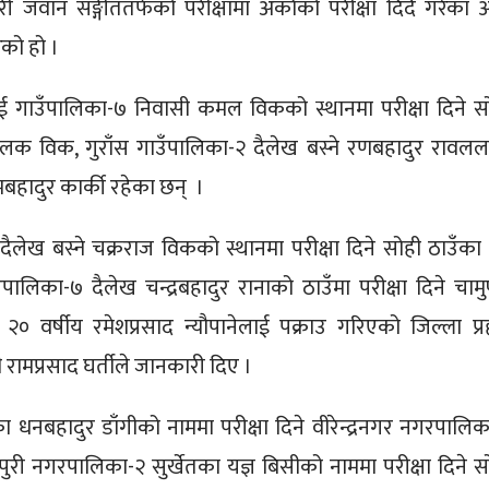
रहरी जवान सङ्गीततर्फको परीक्षामा अर्काको परीक्षा दिँदै गरेका
ेको हो ।
ाई गाउँपालिका-७ निवासी कमल विकको स्थानमा परीक्षा दिने स
तिलक विक, गुराँस गाउँपालिका-२ दैलेख बस्ने रणबहादुर रावल
मबहादुर कार्की रहेका छन् ।
दैलेख बस्ने चक्रराज विकको स्थानमा परीक्षा दिने सोही ठाउँका
रपालिका-७ दैलेख चन्द्रबहादुर रानाको ठाउँमा परीक्षा दिने चामुण
 २० वर्षीय रमेशप्रसाद न्यौपानेलाई पक्राउ गरिएको जिल्ला प्र
ी रामप्रसाद घर्तीले जानकारी दिए ।
नबहादुर डाँगीको नाममा परीक्षा दिने वीरेन्द्रनगर नगरपालिक
्चपुरी नगरपालिका-२ सुर्खेतका यज्ञ बिसीको नाममा परीक्षा दिने स