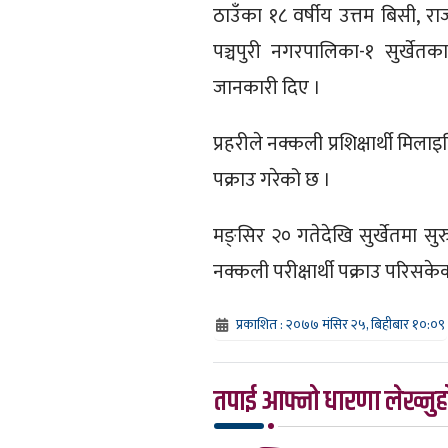
ठाउँका १८ वर्षीय उत्तम बिसी, रा
पञ्चपुरी नगरपालिका-१ सुर्खेतका
जानकारी दिए ।
प्रहरीले नक्कली प्रशिक्षार्थी मि
पक्राउ गरेको छ ।
मङ्सिर २० गतेदेखि सुर्खेतमा सुर
नक्कली परीक्षार्थी पक्राउ परिसके
प्रकाशित : २०७७ मंसिर २५, बिहीबार १०:०९
तपाई आफ्नो धारणा लेख्नुहो