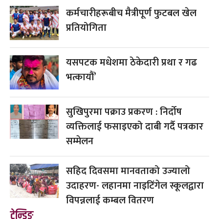
कर्मचारीहरूबीच मैत्रीपूर्ण फुटबल खेल
प्रतियोगिता
यसपटक मधेशमा ठेकेदारी प्रथा र गढ
भत्कायौं’
सुखिपुरमा पक्राउ प्रकरण : निर्दोष
व्यक्तिलाई फसाइएको दाबी गर्दै पत्रकार
सम्मेलन
सहिद दिवसमा मानवताको उज्यालो
उदाहरण- लहानमा नाइटिंगेल स्कूलद्वारा
विपन्नलाई कम्बल वितरण
ट्रेन्डिङ