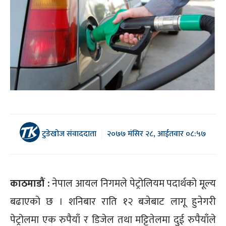
टुडेखोज संवाददाता
२०७७ मंसिर २८, आईतवार ०८:५७
काठमाडौं :
नेपाल आयल निगमले पेट्रोलियम पदार्थको मूल्य
बढाएको छ । शनिबार राति १२ बजेबाट लागू हुनेगरी
पेट्रोलमा एक रुपैयाँ र डिजेल तथा मट्टितेलमा दुई रुपैयाँले