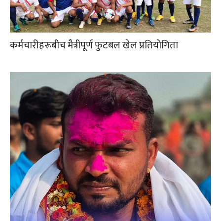
कर्मचारीहरूबीच मैत्रीपूर्ण फुटबल खेल प्रतियोगिता