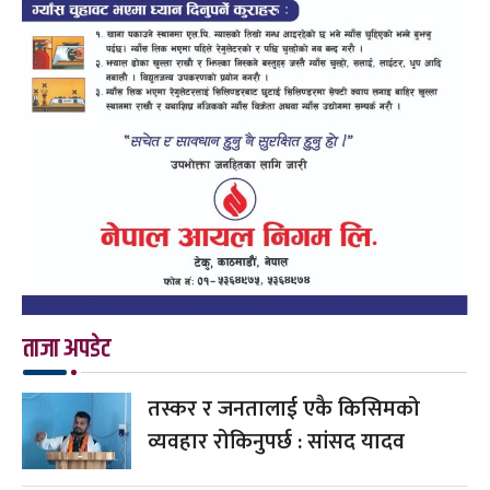
ताजा अपडेट
तस्कर र जनतालाई एकै किसिमको
व्यवहार रोकिनुपर्छ : सांसद यादव