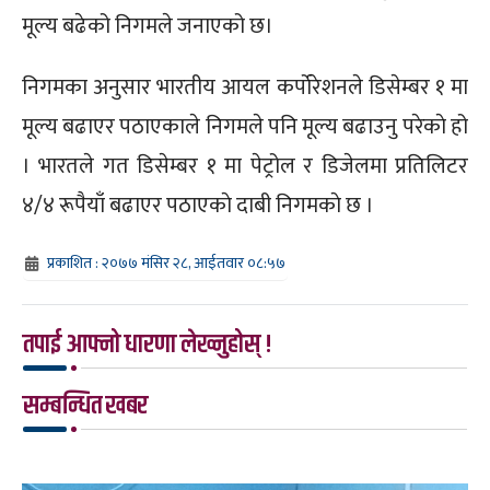
मूल्य बढेको निगमले जनाएको छ।
निगमका अनुसार भारतीय आयल कर्पाेरेशनले डिसेम्बर १ मा
मूल्य बढाएर पठाएकाले निगमले पनि मूल्य बढाउनु परेकाे हो
। भारतले गत डिसेम्बर १ मा पेट्रोल र डिजेलमा प्रतिलिटर
४/४ रूपैयाँ बढाएर पठाएकाे दाबी निगमकाे छ ।
प्रकाशित : २०७७ मंसिर २८, आईतवार ०८:५७
तपाई आफ्नो धारणा लेख्नुहोस् !
सम्बन्धित खबर