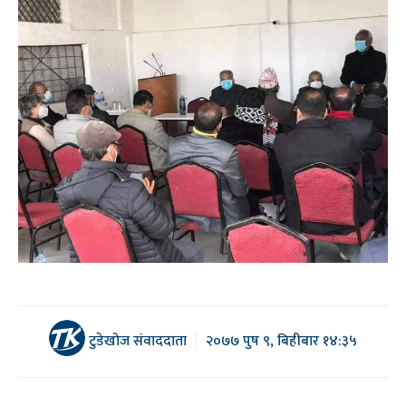
टुडेखोज संवाददाता
२०७७ पुष ९, बिहीबार १४:३५