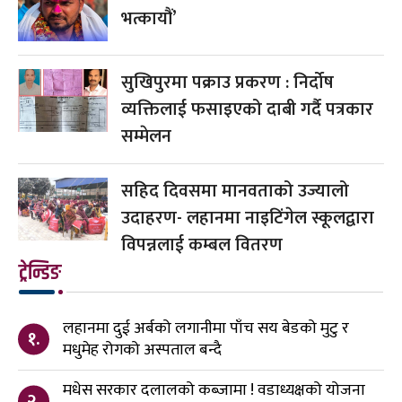
भत्कायौं’
सुखिपुरमा पक्राउ प्रकरण : निर्दोष
व्यक्तिलाई फसाइएको दाबी गर्दै पत्रकार
सम्मेलन
सहिद दिवसमा मानवताको उज्यालो
उदाहरण- लहानमा नाइटिंगेल स्कूलद्वारा
विपन्नलाई कम्बल वितरण
ट्रेन्डिङ
लहानमा दुई अर्बको लगानीमा पाँच सय बेडको मुटु र
१.
मधुमेह रोगको अस्पताल बन्दै
मधेस सरकार दलालको कब्जामा ! वडाध्यक्षको योजना
२.