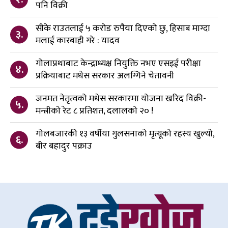
पनि विक्री
सीके राउतलाई ५ करोड रुपैया दिएको छु, हिसाब माग्दा
३.
मलाई कारबाही गरे : यादव
गोलाप्रथाबाट केन्द्राध्यक्ष नियुक्ति नभए एसइई परीक्षा
४.
प्रक्रियाबाट मधेस सरकार अलग्गिने चेतावनी
जनमत नेतृत्वको मधेस सरकारमा योजना खरिद विक्री-
५.
मन्त्रीको रेट ८ प्रतिशत, दलालको २० !
गोलबजारकी १३ वर्षीया गुलसनाको मृत्यूको रहस्य खुल्यो,
६.
बीर बहादुर पक्राउ