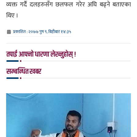
व्यक्त गर्दै दलहरुसँग छलफल गरेर अघि बढ्ने बताएका
थिए ।
प्रकाशित : २०७७ पुष ९, बिहीबार १४:३५
तपाई आफ्नो धारणा लेख्नुहोस् !
सम्बन्धित खबर