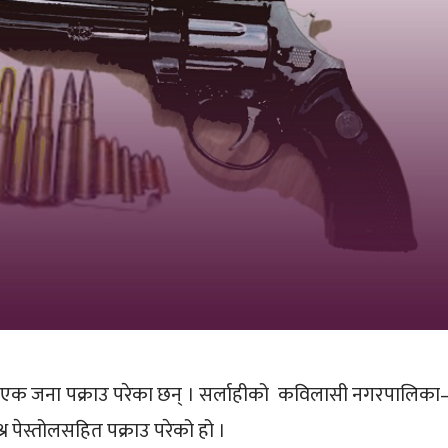
त एक जना पक्राउ परेका छन् । सर्लाहीको कविलासी नगरपालिका
र पेस्तोलसहित पक्राउ परेको हो ।