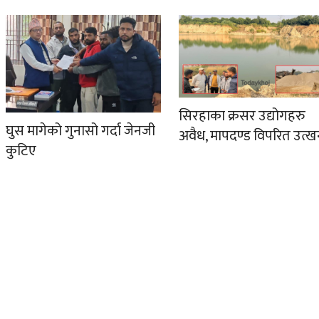
सिरहाका क्रसर उद्योगहरु
घुस मागेको गुनासो गर्दा जेनजी
अवैध, मापदण्ड विपरित उत्
कुटिए