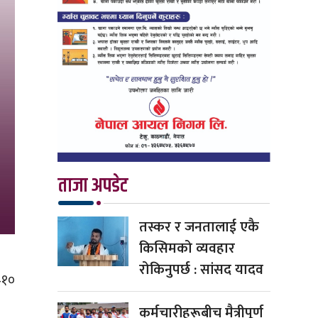
ताजा अपडेट
तस्कर र जनतालाई एकै
किसिमको व्यवहार
रोकिनुपर्छ : सांसद यादव
–१०
कर्मचारीहरूबीच मैत्रीपूर्ण