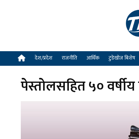
देश/प्रदेश
राजनीति
आर्थिक
टुडेखोज बिशेष
पेस्तोलसहित ५० वर्षीय 