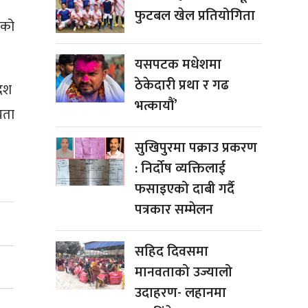
फुटबल खेल प्रतियोगिता
नको
यसपटक मधेशमा
ठेकेदारी प्रथा र गढ
देश
भत्कायौं’
यता
सुखिपुरमा पक्राउ प्रकरण
: निर्दोष व्यक्तिलाई
फसाइएको दाबी गर्दै
पत्रकार सम्मेलन
सहिद दिवसमा
मानवताको उज्यालो
उदाहरण- लहानमा