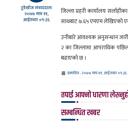
टुडेखोज संवाददाता
जिल्ला प्रहरी कार्यालय सर्लाहीक
२०७७ माघ ११,
आईतवार ०९:३६
साथबाट ७.६५ एमएम लेखिएको एक
उनीबारे आवश्यक अनुसन्धान जारी 
२ का जिल्लामा आपराधिक पछिल्लो
बढाएको छ ।
प्रकाशित : २०७७ माघ ११, आईतवार ०९:३६
तपाई आफ्नो धारणा लेख्नुहो
सम्बन्धित खबर