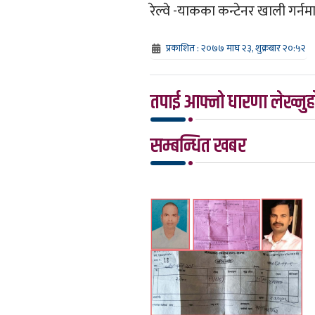
रेल्वे -याकका कन्टेनर खाली गर्नमा
प्रकाशित : २०७७ माघ २३, शुक्रबार २०:५२
तपाई आफ्नो धारणा लेख्नुहो
सम्बन्धित खबर