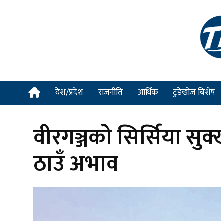
देश/प्रदेश
राजनीति
आर्थिक
टुडेखोज बिशेष
वीरगञ्जको सिर्सिया सुक्
ठाउँ अभाव