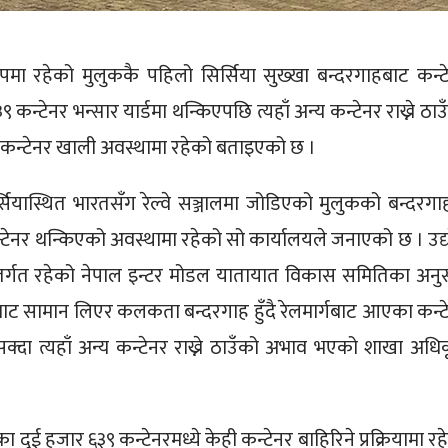
ा रुपमा रहेको मुलुककै पहिलो सिर्सिया सुख्खा बन्दरगाहबाट कन्ट
कन्टेनर भन्सार यार्डमा थन्किएपछि त्यहाँ अन्य कन्टेनर राख्ने ठाउ
कन्टेनर खाली अवस्थामा रहेको बताइएको छ ।
ियास्थित भारतसँग रेल्वे सञ्जालमा जोडिएको मुलुकको बन्दरगा
टेनर थन्किएको अवस्थामा रहेको सो कार्यालयले जनाएको छ । उद्
अन्तर्गत रहेको नेपाल इन्टर मोडल यातायात विकास समितिका अनु
ट सामान लिएर कलकता बन्दरगाह हुँदै रेलमार्गबाट आएका कन्ट
दा त्यहाँ अन्य कन्टेनर राख्ने ठाउँको अभाव भएको शाखा अधि
ा दुई हजार ६३९ कन्टेनरमध्ये केही कन्टेनर बाहिरिने प्रक्रियामा रह