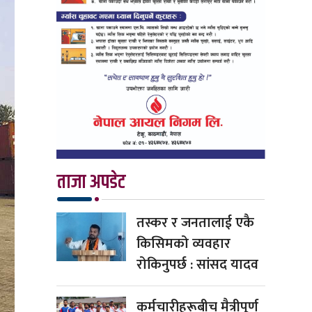
ताजा अपडेट
तस्कर र जनतालाई एकै
किसिमको व्यवहार
रोकिनुपर्छ : सांसद यादव
कर्मचारीहरूबीच मैत्रीपूर्ण