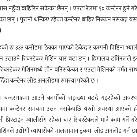
पास नहुँदा बाहिरिन सकेका छैनन् । एउटा रेलमा ९० कन्टेनर हुने गर
का छन् । पुरानो थन्किए रहेका कन्टेनर बाहिर निस्कन नसक्दा य
।
को रु ३३३ करोडमा ठेक्का पाएको ठेकेदार कम्पनी प्रिष्टिना भ्याल
 उठाउने रिचस्टेकर मेशिन चार वटा छन् । हिमालय टर्मिनलले इन
चस्टेकर मेशिनमध्ये तीन बनिसकेका र एउटा मेशिनको मर्मत सम्
िँदा कन्टेनर लोड अनलोडमा समस्या परेको छ ।
ख्खा बन्दरगाहमा आउने कार्गोको सङ्ख्या बढदै गइरहेको अवस्थ
अभावमा कन्टेनर समयमा उठन नसकेपछि यस्तो अवस्था आएको ह
्रिस्टाइन भ्यालीसँग रहेका चार रिचस्टेकरले मात्रै काम गर्ने गर
ेशिनले उद्योगी व्यापारीको मालसामान ट्रकमा लोड अनलोड गर्न छा