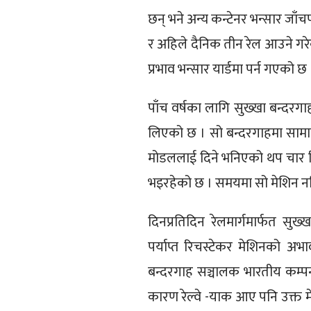
छन् भने अन्य कन्टेनर भन्सार जाँच
र अहिले दैनिक तीन रेल आउने गरे
प्रभाव भन्सार यार्डमा पर्न गएको छ 
पाँच वर्षका लागि सुख्खा बन्दरगाह
लिएको छ । सो बन्दरगाहमा सामान
मोडललाई दिने भनिएको थप चार रि
भइरहेको छ । समयमा सो मेशिन नद
दिनप्रतिदिन रेलमार्गमार्फत सु
पर्याप्त रिचस्टेकर मेशिनको 
बन्दरगाह सञ्चालक भारतीय कम्पनी प
कारण रेल्वे -याक आए पनि उक्त म