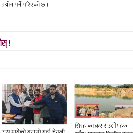
 प्रयोग गर्ने गरिएको छ ।
स् !
सिरहाका क्रसर उद्योगहरु
घुस मागेको गुनासो गर्दा जेनजी