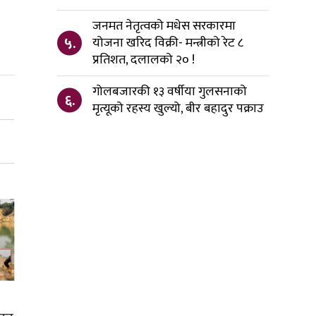
जनमत नेतृत्वको मधेस सरकारमा
५.
योजना खरिद विक्री- मन्त्रीको रेट ८
प्रतिशत, दलालको २० !
गोलबजारकी १३ वर्षीया गुलसनाको
६.
मृत्यूको रहस्य खुल्यो, बीर बहादुर पक्राउ