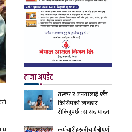
ताजा अपडेट
तस्कर र जनतालाई एकै
ेटी
किसिमको व्यवहार
रोकिनुपर्छ : सांसद यादव
माघ
कर्मचारीहरूबीच मैत्रीपूर्ण