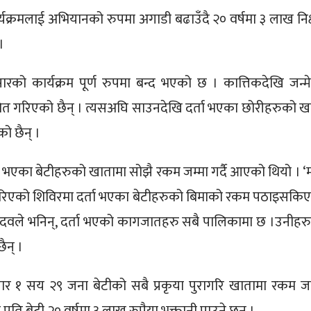
्यक्रमलाई अभियानको रुपमा अगाडी बढाउँदै २० वर्षमा ३ लाख निक्
।
ारको कार्यक्रम पूर्ण रुपमा बन्द भएको छ । कात्तिकदेखि जन्म
मेत गरिएको छैन् । त्यसअघि साउनदेखि दर्ता भएका छोरीहरुको ख
ो छैन् ।
ता भएका बेटीहरुको खातामा सोझै रकम जम्मा गर्दै आएको थियो । ‘
गरिएको शिविरमा दर्ता भएका बेटीहरुको बिमाको रकम पठाइसकि
ा यादवले भनिन्, दर्ता भएको कागजातहरु सबै पालिकामा छ ।उनीहर
ैन् ।
र १ सय २९ जना बेटीको सबै प्रकृया पुरागरि खातामा रकम जम