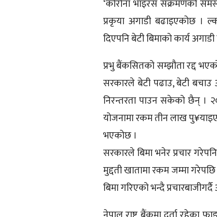
‘कोरोना भाइरस संक्रमणको समस्
प्रकृया अगाडी बढाइएकोछ । ल्क
दिएपनि बेटी बिमाको कार्य अगाडी 
प्रभु बैंकसितको सम्झौता रद्द भए
सरकारले बेटी पढाउ, बेटी बचाउ अ
निरन्तरता पाउन सकेको छैन् । २०
योजनामा रकम तीन लाख पु¥याइएको 
भएकोछ ।
सरकारले बिमा भनेर प्रचार गरेपनि
मुद्दती खातामा रकम जम्मा गरेपछि 
बिमा गरिएको भन्दै प्रचारबाजीगर्
नेपाल राष्ट्र बैंकमा दर्ता रहेका फ