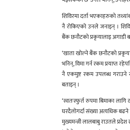
भइसकेको छ’ उनले भनिन्, उनीहरु प्
शिविरमा दर्ता भएकाहरुको तथ्यां
नै रोकिएको उनले जनाइन् । शिवि
बैंक छनौटको प्रकृयालाइ अगाडी 
‘खाता खोल्ने बैंक छनौटको प्रकृय
भनिन्, विमा गर्न रकम प्रयाप्त र
नै एकमुष्ट रकम उपलब्ध गराउने र
बताइन् ।
‘स्वतःस्फुर्त रुपमा बिमाका लागि 
घरदैलोगर्दा संख्या अत्यधिक बढने 
मुख्यमन्त्री लालबाबु राउतले प्रद