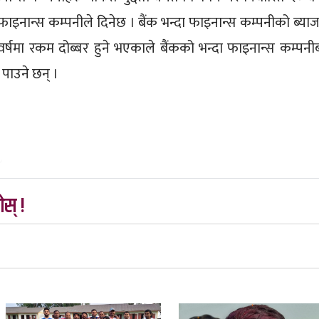
 फाइनान्स कम्पनीले दिनेछ । बैंक भन्दा फाइनान्स कम्पनीको ब्या
षमा रकम दोब्बर हुने भएकाले बैंकको भन्दा फाइनान्स कम्पनी
 पाउने छन् ।
४
स् !