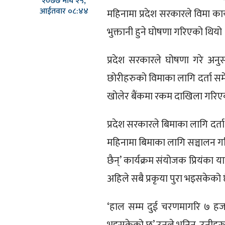
२०७७ माघ २५,
आईतवार ०८:४४
महिनामा प्रदेश सरकारले विमा कार
भुक्तानी हुने घोषणा गरिएको थियो 
प्रदेश सरकारले घोषणा गरे अनुस
छोरीहरुको विमाका लागि दर्ता स
खोलेर बैंकमा रकम दाखिला गरिएक
प्रदेश सरकारले बिमाका लागि दर्
महिनामा बिमाका लागि सञ्चालन 
छैन्’ कार्यक्रम संयोजक प्रियंक
अहिले सबै प्रकृया पुरा भइसकेको छ
‘हाल सम्म दुई चरणमागरि ७ हजा