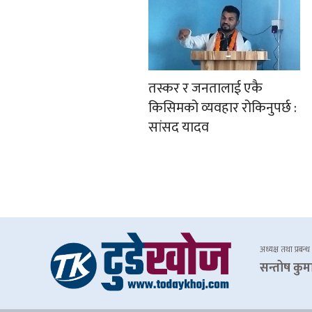
तस्कर र जनतालाई एकै
किसिमको व्यवहार रोकिनुपर्छ :
सांसद यादव
अध्यक्ष तथा प्रबन्ध
सन्तोष कुम