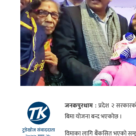
जनकपुरधाम :
प्रदेश २ सरकारको
बिमा योजना बन्द भएकोछ ।
टुडेखोज संवाददाता
विमाका लागि बैंकसित भएको सम्