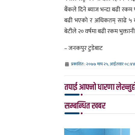
बैंकले दिने ब्याज भन्दा बढी रकम
बढी भएको र अधिकतम् साढे ५ वर्
बेटीले २० वर्षमा बढी रकम भुक्तानी
– जनकपुर टुडेबाट
प्रकाशित : २०७७ माघ २५, आईतवार ०८:४
तपाई आफ्नो धारणा लेख्नुहो
सम्बन्धित खबर