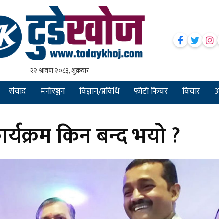
संवाद
मनोरञ्जन
विज्ञान/प्रविधि
फोटो फिचर
विचार
अन
कार्यक्रम किन बन्द भयो ?