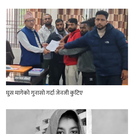
घुस मागेको गुनासो गर्दा जेनजी कुटिए