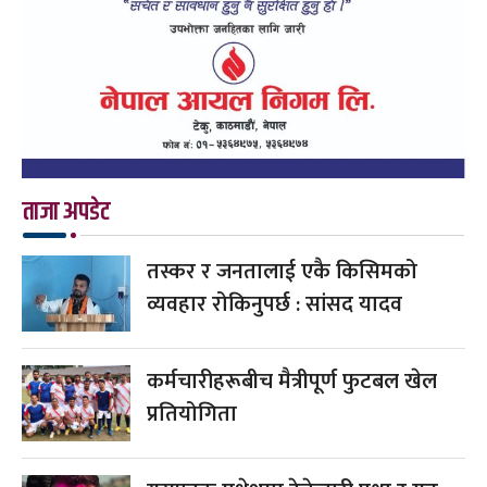
ताजा अपडेट
तस्कर र जनतालाई एकै किसिमको
व्यवहार रोकिनुपर्छ : सांसद यादव
कर्मचारीहरूबीच मैत्रीपूर्ण फुटबल खेल
प्रतियोगिता