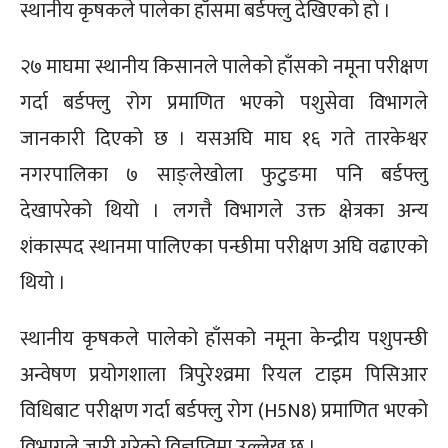
स्थानीय कृषकले पालेका हाँसमा बर्डफ्लु देखिएको हो ।
२७ माघमा स्थानीय किसानले पालेको हाँसको नमूना परीक्षण
गर्दा बर्डफ्लु रोग प्रमाणित भएको पशुसेवा विभागले
जानकारी दिएको छ । यसअघि माघ १६ गते तारकेश्वर
नगरपालिका ७ साङ्लेखोला फुटुङमा पनि बर्डफ्लु
देखापरेको थियो । लगत्तै विभागले उक्त क्षेत्रका अन्य
शंकास्पद स्थानमा पालिएका पन्छीमा परीक्षण अघि वढाएको
थियो ।
स्थानीय कृषकले पालेको हाँसको नमूना केन्द्रीय पशुपन्छी
अन्वेषण प्रयोगशाला त्रिपुरेश्व्रमा रियल टाइम पिसिआर
विधिबाट परीक्षण गर्दा बर्डफ्लु रोग (H5N8) प्रमाणित भएको
विभागले जारी गरेको विज्ञप्तिमा उल्लेख छ ।