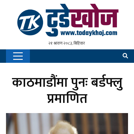
काठमाडौंमा पुनः बर्डफ्लु
प्रमाणित