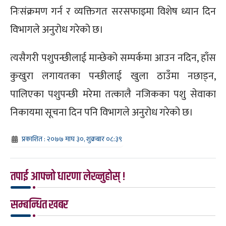
निःसंक्रमण गर्न र व्यक्तिगत सरसफाइमा विशेष ध्यान दिन
विभागले अनुरोध गरेको छ।
त्यसैगरी पशुपन्छीलाई मान्छेको सम्पर्कमा आउन नदिन, हाँस
कुखुरा लगायतका पन्छीलाई खुला ठाउँमा नछाड्न,
पालिएका पशुपन्छी मरेमा तत्कालै नजिकका पशु सेवाका
निकायमा सूचना दिन पनि विभागले अनुरोध गरेको छ।
प्रकाशित : २०७७ माघ ३०, शुक्रबार ०८:३९
तपाई आफ्नो धारणा लेख्नुहोस् !
सम्बन्धित खबर